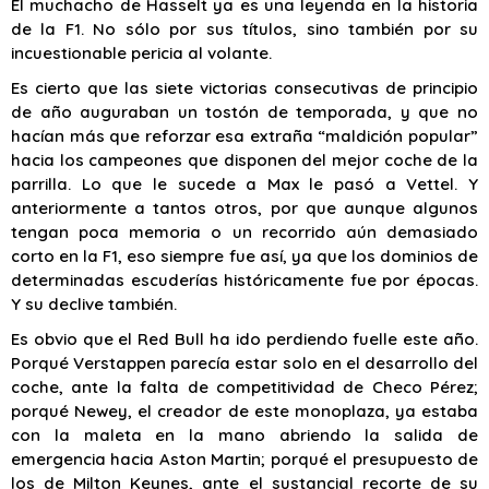
El muchacho de Hasselt ya es una leyenda en la historia
de la F1. No sólo por sus títulos, sino también por su
incuestionable pericia al volante.
Es cierto que las siete victorias consecutivas de principio
de año auguraban un tostón de temporada, y que no
hacían más que reforzar esa extraña “maldición popular”
hacia los campeones que disponen del mejor coche de la
parrilla. Lo que le sucede a Max le pasó a Vettel. Y
anteriormente a tantos otros, por que aunque algunos
tengan poca memoria o un recorrido aún demasiado
corto en la F1, eso siempre fue así, ya que los dominios de
determinadas escuderías históricamente fue por épocas.
Y su declive también.
Es obvio que el Red Bull ha ido perdiendo fuelle este año.
Porqué Verstappen parecía estar solo en el desarrollo del
coche, ante la falta de competitividad de Checo Pérez;
porqué Newey, el creador de este monoplaza, ya estaba
con la maleta en la mano abriendo la salida de
emergencia hacia Aston Martin; porqué el presupuesto de
los de Milton Keynes, ante el sustancial recorte de su