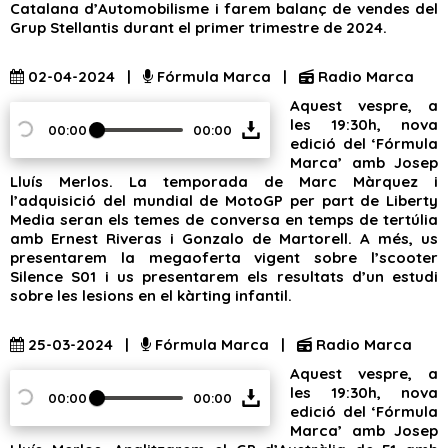
Catalana d’Automobilisme i farem balanç de vendes del
Grup Stellantis durant el primer trimestre de 2024.
02-04-2024 |
Fórmula Marca |
Radio Marca
Aquest vespre, a
les 19:30h, nova
00:00
00:00
edició del ‘Fórmula
Marca’ amb Josep
Lluís Merlos. La temporada de Marc Màrquez i
l’adquisició del mundial de MotoGP per part de Liberty
Media seran els temes de conversa en temps de tertúlia
amb Ernest Riveras i Gonzalo de Martorell. A més, us
presentarem la megaoferta vigent sobre l’scooter
Silence S01 i us presentarem els resultats d’un estudi
sobre les lesions en el kàrting infantil.
25-03-2024 |
Fórmula Marca |
Radio Marca
Aquest vespre, a
les 19:30h, nova
00:00
00:00
edició del ‘Fórmula
Marca’ amb Josep