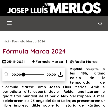
Inici
»
Fórmula Marca 2024
Fórmula Marca 2024
25-11-2024 |
Fórmula Marca |
Radio Marca
Aquest vespre, a
les 19h, última
00:00
00:00
edició de la
temporada del
‘Fórmula Marca’ amb Josep Lluís Merlos. Amb el
periodista d’Eurosport, Javier Rubio, analitzarem el
quart títol mundial de F1 per a Max Verstappen. A més,
celebrarem els 25 anys del Seat León; us presentarem un
llibre imprescindible sobre la història del kàrting a