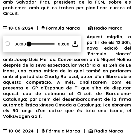
amb Salvador Prat, president de la FCM, sobre els
problemes amb què es troben per planificar curses al
Circuit.
18-06-2024 |
Fórmula Marca |
Radio Marca
Aquest migdia, a
partir de els 12:30h,
00:00
00:00
nova edició del
‘Fórmula Marca’
amb Josep Lluís Merlos. Conversarem amb Miquel Molina
després de la seva espectacular victòria a les 24h de Le
Mans, una cursa mítica de la qual també en parlarem
amb el periodista Charly Barazal, autor d’un llibre sobre
aquesta competició. A més, analitzarem com es
presenta el GP d’Espanya de F1 que s’ha de disputar
aquest cap de setmana al Circuit de Barcelona-
Catalunya; parlarem del desembarcament de la firma
automobilística xinesa Omoda a Catalunya; i celebrarem
els 50 anys d’un cotxe que és tota una icona, el
Volkswagen Golf.
10-06-2024 |
Fórmula Marca |
Radio Marca