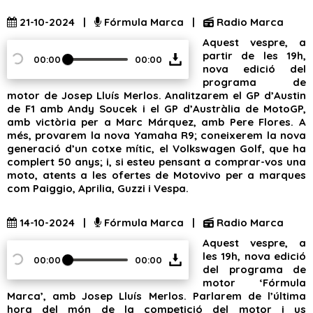
21-10-2024 |
Fórmula Marca |
Radio Marca
Aquest vespre, a
partir de les 19h,
00:00
00:00
nova edició del
programa de
motor de Josep Lluís Merlos. Analitzarem el GP d’Austin
de F1 amb Andy Soucek i el GP d’Austràlia de MotoGP,
amb victòria per a Marc Márquez, amb Pere Flores. A
més, provarem la nova Yamaha R9; coneixerem la nova
generació d’un cotxe mític, el Volkswagen Golf, que ha
complert 50 anys; i, si esteu pensant a comprar-vos una
moto, atents a les ofertes de Motovivo per a marques
com Paiggio, Aprilia, Guzzi i Vespa.
14-10-2024 |
Fórmula Marca |
Radio Marca
Aquest vespre, a
les 19h, nova edició
00:00
00:00
del programa de
motor ‘Fórmula
Marca’, amb Josep Lluís Merlos. Parlarem de l’última
hora del món de la competició del motor i us