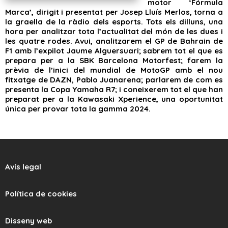
motor ‘Fórmula
Marca’, dirigit i presentat per Josep Lluís Merlos, torna a
la graella de la ràdio dels esports. Tots els dilluns, una
hora per analitzar tota l’actualitat del món de les dues i
les quatre rodes. Avui, analitzarem el GP de Bahrain de
F1 amb l’expilot Jaume Alguersuari; sabrem tot el que es
prepara per a la SBK Barcelona Motorfest; farem la
prèvia de l’inici del mundial de MotoGP amb el nou
fitxatge de DAZN, Pablo Juanarena; parlarem de com es
presenta la Copa Yamaha R7; i coneixerem tot el que han
preparat per a la Kawasaki Xperience, una oportunitat
única per provar tota la gamma 2024.
Avís legal
Política de cookies
Disseny web