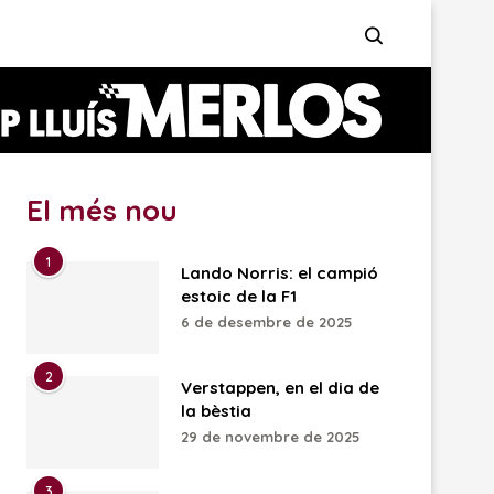
El més nou
1
Lando Norris: el campió
estoic de la F1
6 de desembre de 2025
2
Verstappen, en el dia de
la bèstia
29 de novembre de 2025
3