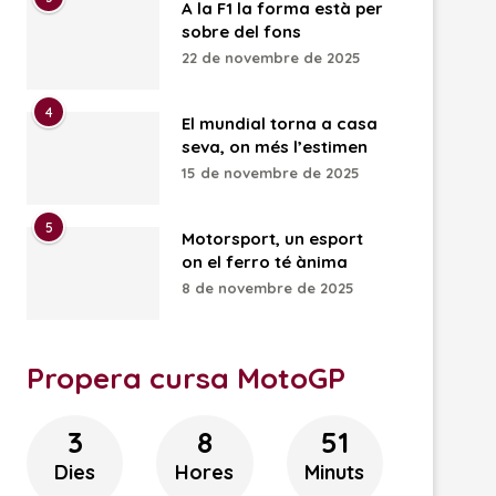
A la F1 la forma està per
sobre del fons
22 de novembre de 2025
4
El mundial torna a casa
seva, on més l’estimen
15 de novembre de 2025
5
Motorsport, un esport
on el ferro té ànima
8 de novembre de 2025
Propera cursa MotoGP
3
8
51
Dies
Hores
Minuts