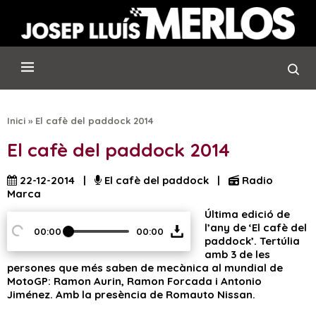
Inici
»
El cafè del paddock 2014
El cafè del paddock 2014
22-12-2014 |
El cafè del paddock |
Radio
Marca
Última edició de
l’any de ‘El cafè del
00:00
00:00
paddock’. Tertúlia
amb 3 de les
persones que més saben de mecànica al mundial de
MotoGP: Ramon Aurin, Ramon Forcada i Antonio
Jiménez. Amb la presència de Romauto Nissan.