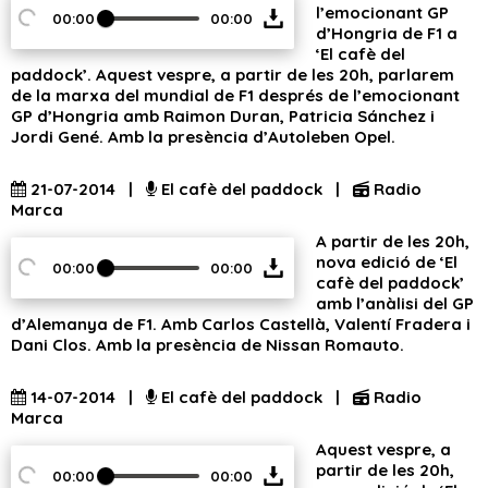
l’emocionant GP
00:00
00:00
d’Hongria de F1 a
‘El cafè del
paddock’. Aquest vespre, a partir de les 20h, parlarem
de la marxa del mundial de F1 després de l’emocionant
GP d’Hongria amb Raimon Duran, Patricia Sánchez i
Jordi Gené. Amb la presència d’Autoleben Opel.
21-07-2014 |
El cafè del paddock |
Radio
Marca
A partir de les 20h,
nova edició de ‘El
00:00
00:00
cafè del paddock’
amb l’anàlisi del GP
d’Alemanya de F1. Amb Carlos Castellà, Valentí Fradera i
Dani Clos. Amb la presència de Nissan Romauto.
14-07-2014 |
El cafè del paddock |
Radio
Marca
Aquest vespre, a
partir de les 20h,
00:00
00:00