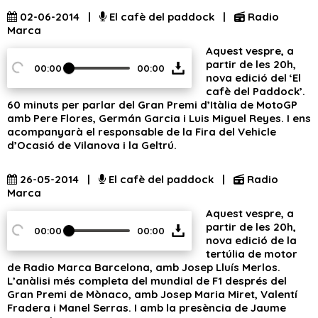
02-06-2014 |
El cafè del paddock |
Radio
Marca
Aquest vespre, a
partir de les 20h,
00:00
00:00
nova edició del ‘El
cafè del Paddock’.
60 minuts per parlar del Gran Premi d’Itàlia de MotoGP
amb Pere Flores, Germán Garcia i Luis Miguel Reyes. I ens
acompanyarà el responsable de la Fira del Vehicle
d’Ocasió de Vilanova i la Geltrú.
26-05-2014 |
El cafè del paddock |
Radio
Marca
Aquest vespre, a
partir de les 20h,
00:00
00:00
nova edició de la
tertúlia de motor
de Radio Marca Barcelona, amb Josep Lluís Merlos.
L’anàlisi més completa del mundial de F1 després del
Gran Premi de Mònaco, amb Josep Maria Miret, Valentí
Fradera i Manel Serras. I amb la presència de Jaume