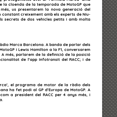
m de la cloenda de la temporada de MotoGP que
 més, us presentarem la nova generació del
n constant creixement amb els experts de Niu-
ls secrets de dos vehicles petits i amb molta
Ràdio Marca Barcelona. A banda de parlar dels
MotoGP i Lewis Hamilton a la F1, conversarem
 A més, parlarem de la definició de la posició
onalitat de l’app Infotransit del RACC; i de
arca’, el programa de motor de la ràdio dels
ana ha fet podi al GP d’Europa de MotoGP. A
com a president del RACC per 4 anys més, i
a.