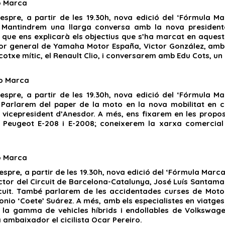
 Marca
espre, a partir de les 19.30h, nova edició del ‘Fórmula M
. Mantindrem una llarga conversa amb la nova presidenta
, que ens explicarà els objectius que s’ha marcat en aque
tor general de Yamaha Motor España, Victor González, amb
txe mític, el Renault Clio, i conversarem amb Edu Cots, un d
o Marca
espre, a partir de les 19.30h, nova edició del ‘Fórmula M
 Parlarem del paper de la moto en la nova mobilitat en
 vicepresident d’Anesdor. A més, ens fixarem en les propos
 Peugeot E-208 i E-2008; coneixerem la xarxa comercial
 Marca
espre, a partir de les 19.30h, nova edició del ‘Fórmula Mar
ctor del Circuit de Barcelona-Catalunya, José Luís Santama
rcuit. També parlarem de les accidentades curses de MotoGP
onio ‘Coete’ Suárez. A més, amb els especialistes en viatge
la gamma de vehicles híbrids i endollables de Volkswage
 ambaixador el cicilista Ocar Pereiro.