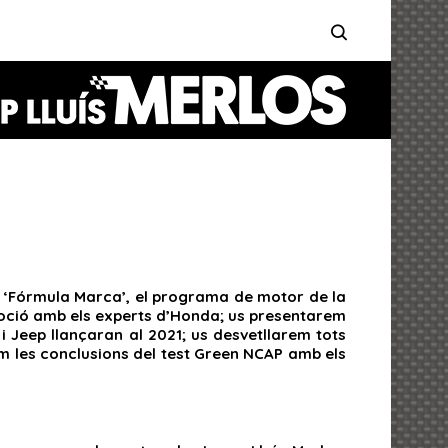
de ‘Fórmula Marca’, el programa de motor de la
omoció amb els experts d’Honda; us presentarem
Jeep llançaran al 2021; us desvetllarem tots
m les conclusions del test Green NCAP amb els