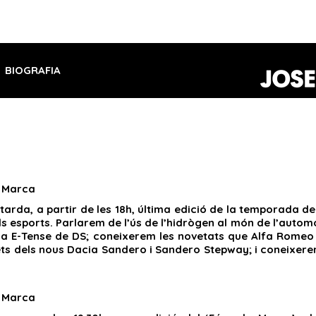
BIOGRAFIA
 Marca
tarda, a partir de les 18h, última edició de la temporada 
ls esports. Parlarem de l’ús de l’hidrògen al món de l’aut
 E-Tense de DS; coneixerem les novetats que Alfa Romeo i 
ets dels nous Dacia Sandero i Sandero Stepway; i coneixere
 Marca