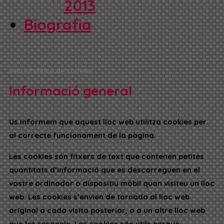
2013
Biografia
Inici
»
Política de cookies
Informació general
Us informem que aquest lloc web utilitza cookies per
al correcte funcionament de la pàgina.
Les cookies són fitxers de text que contenen petites
quantitats d’informació que es descarreguen en el
vostre ordinador o dispositiu mòbil quan visiteu un lloc
web. Les cookies s’envien de tornada al lloc web
original a cada visita posterior, o a un altre lloc web
que les reconeix. Les cookies són útils perquè