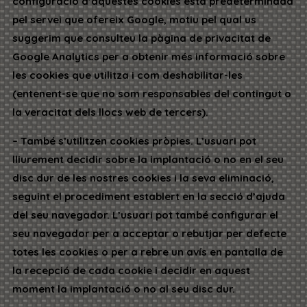
configuració d’aquestes cookies està predeterminada
pel servei que ofereix Google, motiu pel qual us
suggerim que consulteu la pàgina de privacitat de
Google Analytics per a obtenir més informació sobre
les cookies que utilitza i com deshabilitar-les
(entenent-se que no som responsables del contingut o
la veracitat dels llocs web de tercers).
– També s’utilitzen cookies pròpies. L’usuari pot
lliurement decidir sobre la implantació o no en el seu
disc dur de les nostres cookies i la seva eliminació,
seguint el procediment establert en la secció d’ajuda
del seu navegador. L’usuari pot també configurar el
seu navegador per a acceptar o rebutjar per defecte
totes les cookies o per a rebre un avís en pantalla de
la recepció de cada cookie i decidir en aquest
moment la implantació o no al seu disc dur.