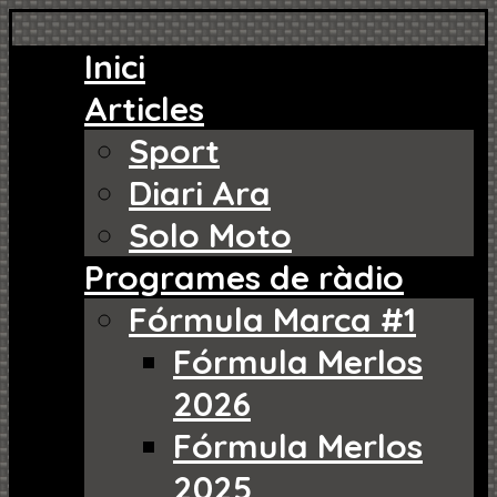
Inici
Articles
Sport
Diari Ara
Solo Moto
Programes de ràdio
Fórmula Marca #1
Fórmula Merlos
2026
Fórmula Merlos
2025