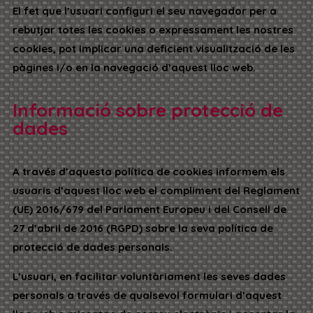
El fet que l’usuari configuri el seu navegador per a
rebutjar totes les cookies o expressament les nostres
cookies, pot implicar una deficient visualització de les
pàgines i/o en la navegació d’aquest lloc web.
Informació sobre protecció de
dades
A través d’aquesta política de cookies informem els
usuaris d’aquest lloc web el compliment del Reglament
(UE) 2016/679 del Parlament Europeu i del Consell de
27 d’abril de 2016 (RGPD) sobre la seva política de
protecció de dades personals.
L’usuari, en facilitar voluntàriament les seves dades
personals a través de qualsevol formulari d’aquest