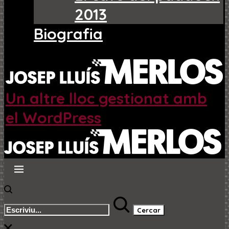
2013
Biografia
Un altre lloc gestionat amb
el WordPress
Cercar