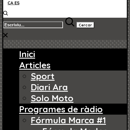
CA
ES
Cercar
Inici
Articles
Sport
Diari Ara
Solo Moto
Programes de ràdio
Fórmula Marca #1