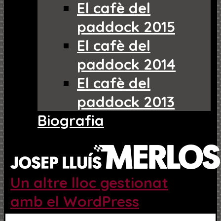
El cafè del
paddock 2015
El cafè del
paddock 2014
El cafè del
paddock 2013
Biografia
Un altre lloc gestionat
amb el WordPress