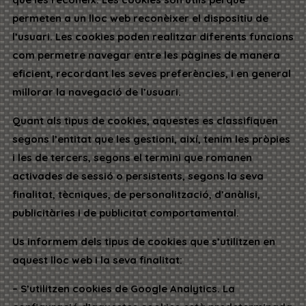
permeten a un lloc web reconèixer el dispositiu de
l’usuari. Les cookies poden realitzar diferents funcions
com permetre navegar entre les pàgines de manera
eficient, recordant les seves preferències, i en general
millorar la navegació de l’usuari.
Quant als tipus de cookies, aquestes es classifiquen
segons l’entitat que les gestioni, així, tenim les pròpies
i les de tercers, segons el termini que romanen
activades de sessió o persistents, segons la seva
finalitat, tècniques, de personalització, d’anàlisi,
publicitàries i de publicitat comportamental.
Us informem dels tipus de cookies que s’utilitzen en
aquest lloc web i la seva finalitat:
– S’utilitzen cookies de Google Analytics. La