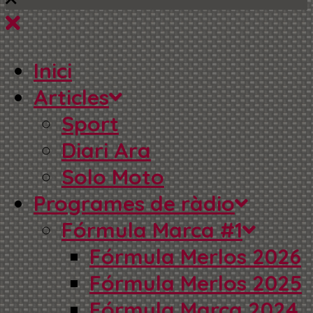
Inici
Articles
Sport
Diari Ara
Solo Moto
Programes de ràdio
Fórmula Marca #1
Fórmula Merlos 2026
Fórmula Merlos 2025
Fórmula Marca 2024