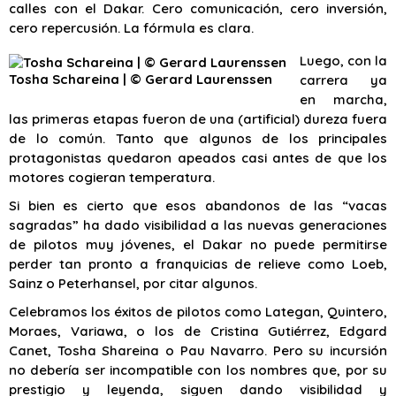
calles con el Dakar. Cero comunicación, cero inversión,
cero repercusión. La fórmula es clara.
Luego, con la
Tosha Schareina | © Gerard Laurenssen
carrera ya
en marcha,
las primeras etapas fueron de una (artificial) dureza fuera
de lo común. Tanto que algunos de los principales
protagonistas quedaron apeados casi antes de que los
motores cogieran temperatura.
Si bien es cierto que esos abandonos de las “vacas
sagradas” ha dado visibilidad a las nuevas generaciones
de pilotos muy jóvenes, el Dakar no puede permitirse
perder tan pronto a franquicias de relieve como Loeb,
Sainz o Peterhansel, por citar algunos.
Celebramos los éxitos de pilotos como Lategan, Quintero,
Moraes, Variawa, o los de Cristina Gutiérrez, Edgard
Canet, Tosha Shareina o Pau Navarro. Pero su incursión
no debería ser incompatible con los nombres que, por su
prestigio y leyenda, siguen dando visibilidad y