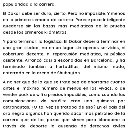
popularidad a la carrera.
El Dakar debe ser duro, cierto. Pero no imposible. Y menos
en la primera semana de carrera. Parece poco inteligente
quedarse sin las bazas más mediáticas de la prueba
desde los primeros kilómetros.
Y para terminar: la logística. El Dakar debería terminar en
una gran ciudad, no en un lugar sin apenas servicios, ni
cobertura decente, ni repercusión mediática, ni público
asistente. Arrancó casi a escondidas en Barcelona, y ha
terminado también a hurtadillas, del mismo modo,
enterrado en la arena de Shubaytah.
A no ser que de lo que se trate sea de ahorrarse cuanto
antes el máximo número de menús en los vivacs, o de
vender pack de wifi a precios imposibles, como cuando las
comunicaciones vía satélite eran una quimera par
astronautas. ¿O tal vez se trataba de eso? En el país del
oro negro algunos han querido sacar más petróleo de la
carrera que de los pozos que sirven para blanquear a
través del deporte la ausencia de derechos civiles