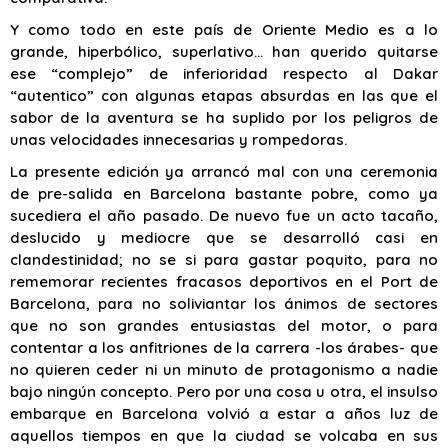
Y como todo en este país de Oriente Medio es a lo
grande, hiperbólico, superlativo… han querido quitarse
ese “complejo” de inferioridad respecto al Dakar
“autentico” con algunas etapas absurdas en las que el
sabor de la aventura se ha suplido por los peligros de
unas velocidades innecesarias y rompedoras.
La presente edición ya arrancó mal con una ceremonia
de pre-salida en Barcelona bastante pobre, como ya
sucediera el año pasado. De nuevo fue un acto tacaño,
deslucido y mediocre que se desarrolló casi en
clandestinidad; no se si para gastar poquito, para no
rememorar recientes fracasos deportivos en el Port de
Barcelona, para no soliviantar los ánimos de sectores
que no son grandes entusiastas del motor, o para
contentar a los anfitriones de la carrera -los árabes- que
no quieren ceder ni un minuto de protagonismo a nadie
bajo ningún concepto. Pero por una cosa u otra, el insulso
embarque en Barcelona volvió a estar a años luz de
aquellos tiempos en que la ciudad se volcaba en sus