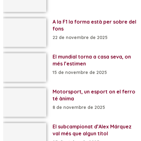
A la F1 la forma està per sobre del
fons
22 de novembre de 2025
El mundial torna a casa seva, on
més l’estimen
15 de novembre de 2025
Motorsport, un esport on el ferro
té ànima
8 de novembre de 2025
El subcampionat d’Alex Márquez
val més que algun títol