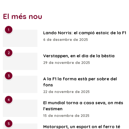
El més nou
1
Lando Norris: el campió estoic de la F1
6 de desembre de 2025
2
Verstappen, en el dia de la bèstia
29 de novembre de 2025
3
A la F1 la forma està per sobre del
fons
22 de novembre de 2025
4
El mundial torna a casa seva, on més
l’estimen
15 de novembre de 2025
5
Motorsport, un esport on el ferro té