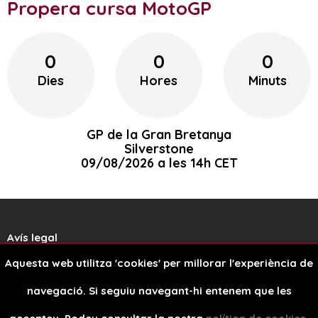
Propera cursa MotoGP
0
0
0
Dies
Hores
Minuts
GP de la Gran Bretanya
Silverstone
09/08/2026 a les 14h CET
Avís legal
Aquesta web utilitza 'cookies' per millorar l'experiència de
Política de cookies
navegació. Si seguiu navegant-hi entenem que les
Disseny web