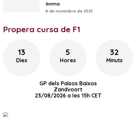
ànima
8 de novembre de 2025
Propera cursa de F1
13
5
32
Dies
Hores
Minuts
GP dels Països Baixos
Zandvoort
23/08/2026 a les 15h CET