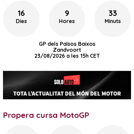
16
9
33
Dies
Hores
Minuts
GP dels Països Baixos
Zandvoort
23/08/2026 a les 15h CET
Propera cursa MotoGP