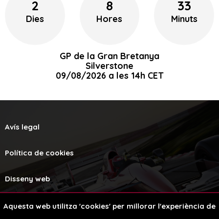
2
8
33
Dies
Hores
Minuts
GP de la Gran Bretanya
Silverstone
09/08/2026 a les 14h CET
Avís legal
Política de cookies
Disseny web
Aquesta web utilitza 'cookies' per millorar l'experiència de