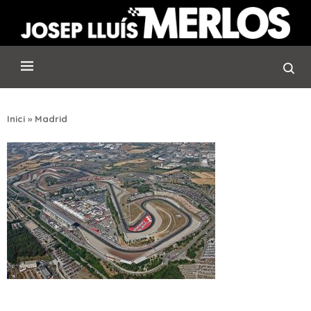
Inici
»
Madrid