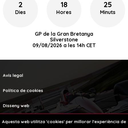
2
18
25
Dies
Hores
Minuts
GP de la Gran Bretanya
Silverstone
09/08/2026 a les 14h CET
Avís legal
Política de cookies
Disseny web
Aquesta web utilitza 'cookies' per millorar l'experiència de