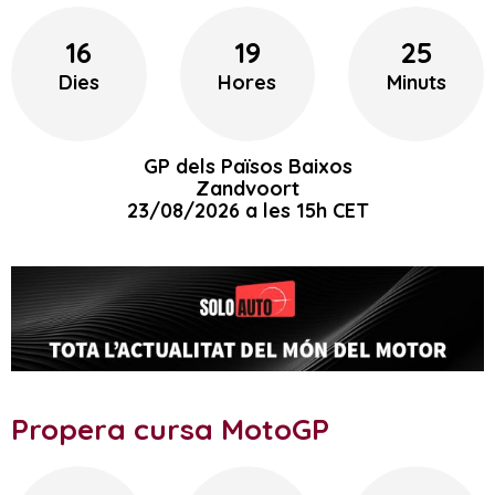
16
19
25
Dies
Hores
Minuts
GP dels Països Baixos
Zandvoort
23/08/2026 a les 15h CET
Propera cursa MotoGP