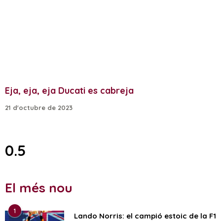
Eja, eja, eja Ducati es cabreja
21 d'octubre de 2023
El més nou
1
Lando Norris: el campió estoic de la F1