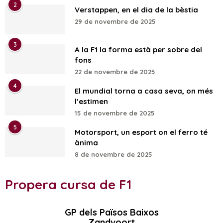
2
Verstappen, en el dia de la bèstia
29 de novembre de 2025
3
A la F1 la forma està per sobre del
fons
22 de novembre de 2025
4
El mundial torna a casa seva, on més
l’estimen
15 de novembre de 2025
5
Motorsport, un esport on el ferro té
ànima
8 de novembre de 2025
Propera cursa de F1
GP dels Països Baixos
Zandvoort