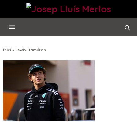
Inici
»
Lewis Hamilton