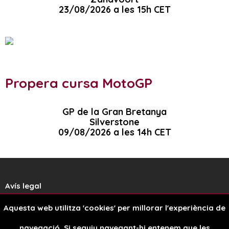
23/08/2026 a les 15h CET
Propera cursa MotoGP
GP de la Gran Bretanya
Silverstone
09/08/2026 a les 14h CET
Avís legal
Aquesta web utilitza 'cookies' per millorar l'experiència de
Política de cookies
navegació. Si seguiu navegant-hi entenem que les