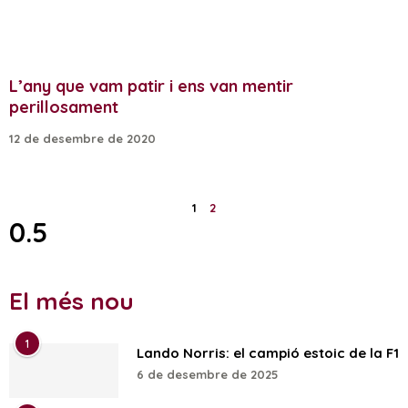
L’any que vam patir i ens van mentir
perillosament
12 de desembre de 2020
1
2
El més nou
1
Lando Norris: el campió estoic de la F1
6 de desembre de 2025