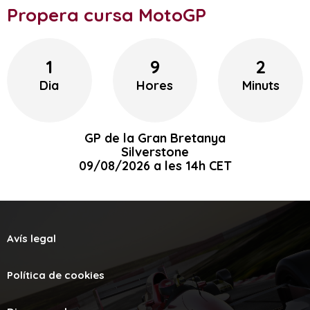
Propera cursa MotoGP
1
9
2
Dia
Hores
Minuts
GP de la Gran Bretanya
Silverstone
09/08/2026 a les 14h CET
Avís legal
Política de cookies