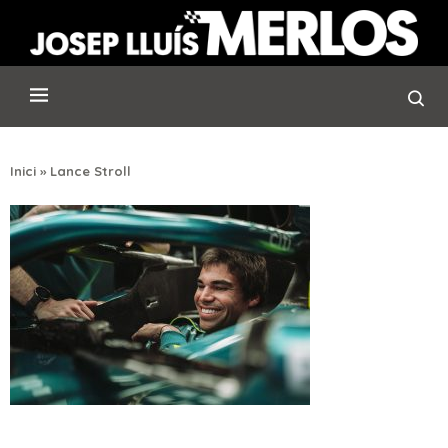
Inici
»
Lance Stroll