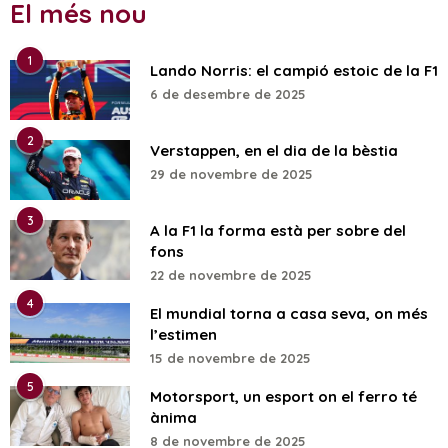
El més nou
1
Lando Norris: el campió estoic de la F1
6 de desembre de 2025
2
Verstappen, en el dia de la bèstia
29 de novembre de 2025
3
A la F1 la forma està per sobre del
fons
22 de novembre de 2025
4
El mundial torna a casa seva, on més
l’estimen
15 de novembre de 2025
5
Motorsport, un esport on el ferro té
ànima
8 de novembre de 2025