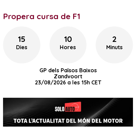
Propera cursa de F1
15
10
2
Dies
Hores
Minuts
GP dels Països Baixos
Zandvoort
23/08/2026 a les 15h CET