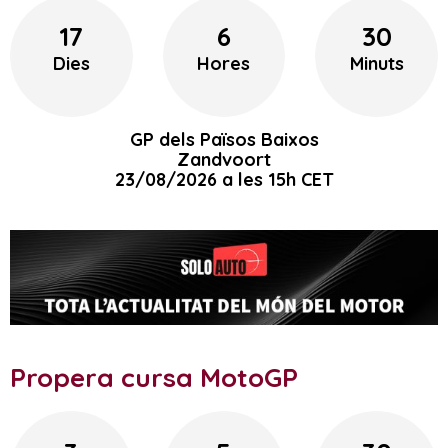
17
6
30
Dies
Hores
Minuts
GP dels Països Baixos
Zandvoort
23/08/2026 a les 15h CET
Propera cursa MotoGP