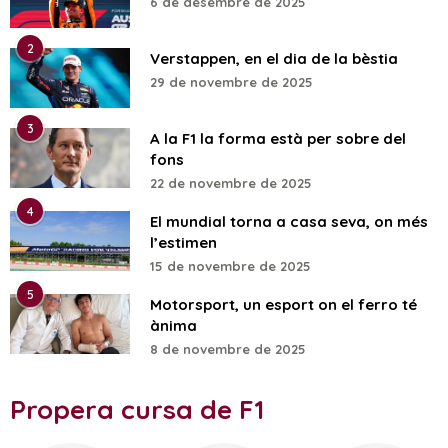
6 de desembre de 2025
2
Verstappen, en el dia de la bèstia
29 de novembre de 2025
3
A la F1 la forma està per sobre del
fons
22 de novembre de 2025
4
El mundial torna a casa seva, on més
l’estimen
15 de novembre de 2025
5
Motorsport, un esport on el ferro té
ànima
8 de novembre de 2025
Propera cursa de F1