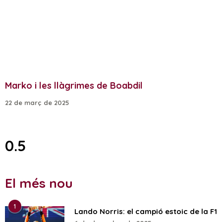
Marko i les llàgrimes de Boabdil
22 de març de 2025
El més nou
1
Lando Norris: el campió estoic de la F1