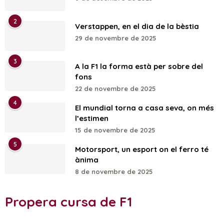
2
Verstappen, en el dia de la bèstia
29 de novembre de 2025
3
A la F1 la forma està per sobre del
fons
22 de novembre de 2025
4
El mundial torna a casa seva, on més
l’estimen
15 de novembre de 2025
5
Motorsport, un esport on el ferro té
ànima
8 de novembre de 2025
Propera cursa de F1