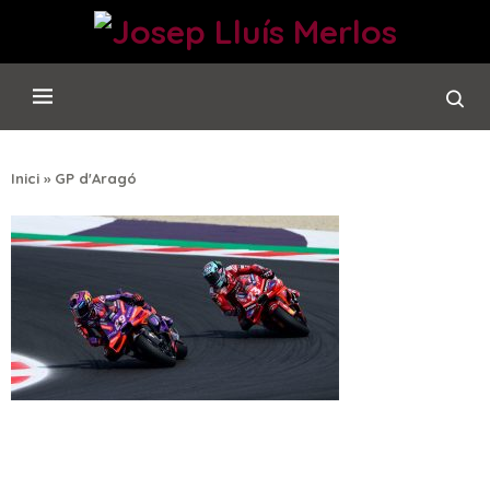
Inici
»
GP d'Aragó