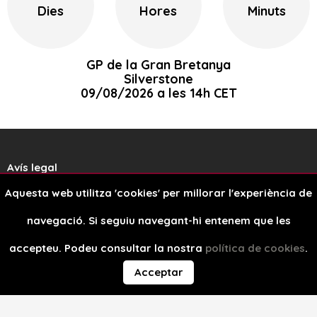
Dies
Hores
Minuts
GP de la Gran Bretanya
Silverstone
09/08/2026 a les 14h CET
Avís legal
Aquesta web utilitza 'cookies' per millorar l'experiència de
Política de cookies
navegació. Si seguiu navegant-hi entenem que les
Disseny web
accepteu. Podeu consultar la nostra
política de cookies
.
Acceptar