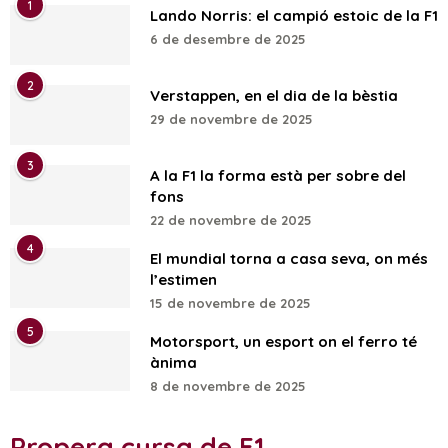
1
Lando Norris: el campió estoic de la F1
6 de desembre de 2025
2
Verstappen, en el dia de la bèstia
29 de novembre de 2025
3
A la F1 la forma està per sobre del
fons
22 de novembre de 2025
4
El mundial torna a casa seva, on més
l’estimen
15 de novembre de 2025
5
Motorsport, un esport on el ferro té
ànima
8 de novembre de 2025
Propera cursa de F1