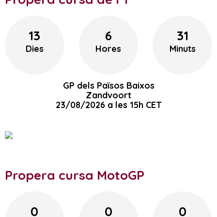
13
6
31
Dies
Hores
Minuts
GP dels Països Baixos
Zandvoort
23/08/2026 a les 15h CET
Propera cursa MotoGP
0
0
0