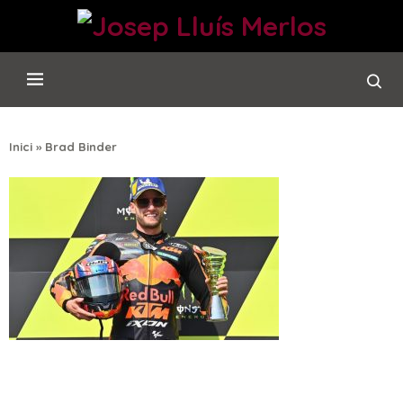
Inici
»
Brad Binder