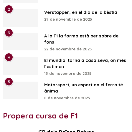
2
Verstappen, en el dia de la bèstia
29 de novembre de 2025
3
A la F1 la forma està per sobre del
fons
22 de novembre de 2025
4
El mundial torna a casa seva, on més
l’estimen
15 de novembre de 2025
5
Motorsport, un esport on el ferro té
ànima
8 de novembre de 2025
Propera cursa de F1