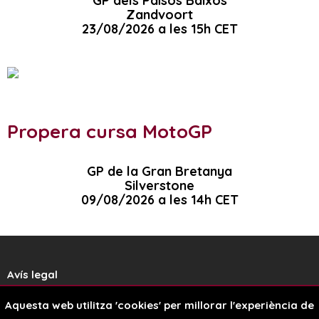
GP dels Països Baixos
Zandvoort
23/08/2026 a les 15h CET
Propera cursa MotoGP
GP de la Gran Bretanya
Silverstone
09/08/2026 a les 14h CET
Avís legal
Aquesta web utilitza 'cookies' per millorar l'experiència de
Política de cookies