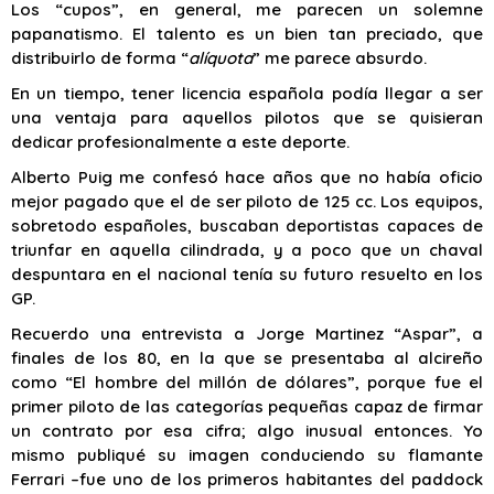
Los “cupos”, en general, me parecen un solemne
papanatismo. El talento es un bien tan preciado, que
distribuirlo de forma “
alíquota
” me parece absurdo.
En un tiempo, tener licencia española podía llegar a ser
una ventaja para aquellos pilotos que se quisieran
dedicar profesionalmente a este deporte.
Alberto Puig me confesó hace años que no había oficio
mejor pagado que el de ser piloto de 125 cc. Los equipos,
sobretodo españoles, buscaban deportistas capaces de
triunfar en aquella cilindrada, y a poco que un chaval
despuntara en el nacional tenía su futuro resuelto en los
GP.
Recuerdo una entrevista a Jorge Martinez “Aspar”, a
finales de los 80, en la que se presentaba al alcireño
como “El hombre del millón de dólares”, porque fue el
primer piloto de las categorías pequeñas capaz de firmar
un contrato por esa cifra; algo inusual entonces. Yo
mismo publiqué su imagen conduciendo su flamante
Ferrari –fue uno de los primeros habitantes del paddock