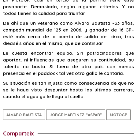
pasaporte. Demasiado, según algunos criterios. Y no
todos tienen la calidad para triunfar.
De ahí que un veterano como Alvaro Bautista –33 años,
campeón mundial de 125 en 2006, y ganador de 16 GP–
esté más cerca de la puerta de salida del circo, tras
dieciséis años en el mismo, que de continuar.
Le cuesta encontrar equipo. Sin patrocinadores que
aportar, ni influencias que aseguren su continuidad, su
talento no basta. Si fuera de otro país con menos
presencia en el paddock tal vez otro gallo le cantaría.
Su situación es tan injusta como consecuencia de que no
se le haya visto despuntar hasta las últimas carreras,
cuando el agua ya le llega al cuello.
ÁLVARO BAUTISTA
JORGE MARTINEZ “ASPAR”
MOTOGP
Comparteix