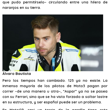
que pudo permitírselo– circulando entre una hilera de
naranjos en su tierra.
Álvaro Bautista
Pero los tiempos han cambiado. 125 ya no existe. La
inmensa mayoría de los pilotos de Moto3 pagan por
correr –de una manera u otra–, “Aspar” ya no se pasea
con su Ferrari, sino que se ha visto forzado a soltar lastre
en su estructura, y ser español puede ser un problema.
En MotoGP, casi un tercio de la parrilla tiene este