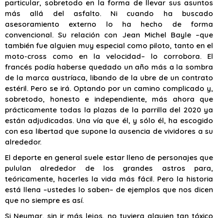
particular, sobretodo en la forma de llevar sus asuntos
más allá del asfalto. Ni cuando ha buscado
asesoramiento externo lo ha hecho de forma
convencional. Su relación con Jean Michel Bayle –que
también fue alguien muy especial como piloto, tanto en el
moto-cross como en la velocidad– lo corrobora. El
francés podía haberse quedado un año más a la sombra
de la marca austríaca, libando de la ubre de un contrato
estéril. Pero se irá. Optando por un camino complicado y,
sobretodo, honesto e independiente, más ahora que
prácticamente todas la plazas de la parrilla del 2020 ya
están adjudicadas. Una vía que él, y sólo él, ha escogido
con esa libertad que supone la ausencia de vividores a su
alrededor.
El deporte en general suele estar lleno de personajes que
pululan alrededor de los grandes astros para,
teóricamente, hacerles la vida más fácil. Pero la historia
está llena –ustedes lo saben– de ejemplos que nos dicen
que no siempre es así.
Si Neymar, sin ir más lejos, no tuviera alguien tan tóxico