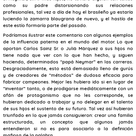
como su padre distorsionando sus relaciones
profesionales, tal vez a día de hoy el brasileño ya estaría
luciendo la zamarra blaugrana de nuevo, y el hastío de
este estío formaría parte del pasado.
Podríamos ilustrar este comentario con algunos ejemplos
de la influencia paterna en el mundo del motor. Lo que
aportan Carlos Sainz Sr. o Julià Màrquez a sus hijos no
tiene nada que ver con lo que han hecho, y siguen
haciendo, determinados “papá Neymar” en las carreras.
Desgraciadamente, esto está demasiado lleno de gurús
y de creadores de “métodos” de dudosa eficacia para
fabricar campeones. Mejor les hubiera ido si en lugar de
“inventar” tanto, o de prodigarse mediáticamente con un
afán de protagonismo que no les corresponde, se
hubieran dedicado a trabajar y no delegar en el talento
de sus hijos el sustento de su futuro. Tal vez así hubieran
triunfado en lo que jamás consiguieron: crear una familia
estructurada, un concepto que algunos jamás
entendieron si no es para asociarlo a la definición
mafiosa de la palabra.