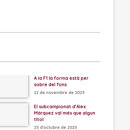
A la F1 la forma està per
sobre del fons
22 de novembre de 2025
El subcampionat d’Alex
Márquez val més que algun
títol
25 d'octubre de 2025