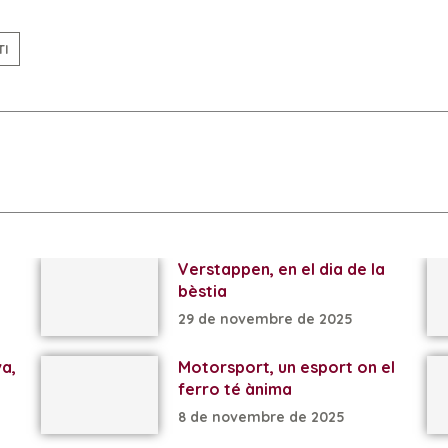
TI
Verstappen, en el dia de la
bèstia
29 de novembre de 2025
va,
Motorsport, un esport on el
ferro té ànima
8 de novembre de 2025