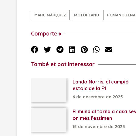
MARC MÁRQUEZ
MOTORLAND
ROMANO FENA
Comparteix
També et pot interessar
Lando Norris: el campió
estoic de la F1
6 de desembre de 2025
El mundial torna a casa se
on més l’estimen
15 de novembre de 2025