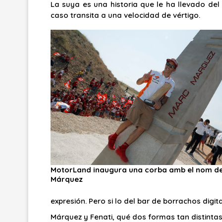
La suya es una historia que le ha llevado del 
caso transita a una velocidad de vértigo.
MotorLand inaugura una corba amb el nom d
Márquez
expresión. Pero si lo del bar de borrachos dig
Márquez y Fenati, qué dos formas tan distintas