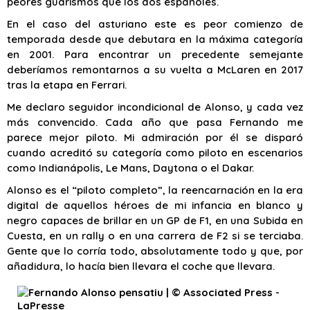
peores guarismos que los dos españoles.
En el caso del asturiano este es peor comienzo de
temporada desde que debutara en la máxima categoría
en 2001. Para encontrar un precedente semejante
deberíamos remontarnos a su vuelta a McLaren en 2017
tras la etapa en Ferrari.
Me declaro seguidor incondicional de Alonso, y cada vez
más convencido. Cada año que pasa Fernando me
parece mejor piloto. Mi admiración por él se disparó
cuando acreditó su categoría como piloto en escenarios
como Indianápolis, Le Mans, Daytona o el Dakar.
Alonso es el “piloto completo”, la reencarnación en la era
digital de aquellos héroes de mi infancia en blanco y
negro capaces de brillar en un GP de F1, en una Subida en
Cuesta, en un rally o en una carrera de F2 si se terciaba.
Gente que lo corría todo, absolutamente todo y que, por
añadidura, lo hacía bien llevara el coche que llevara.