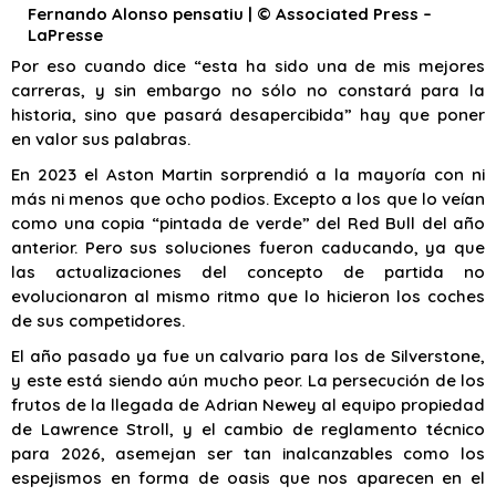
Fernando Alonso pensatiu | © Associated Press –
LaPresse
Por eso cuando dice “esta ha sido una de mis mejores
carreras, y sin embargo no sólo no constará para la
historia, sino que pasará desapercibida” hay que poner
en valor sus palabras.
En 2023 el Aston Martin sorprendió a la mayoría con ni
más ni menos que ocho podios. Excepto a los que lo veían
como una copia “pintada de verde” del Red Bull del año
anterior. Pero sus soluciones fueron caducando, ya que
las actualizaciones del concepto de partida no
evolucionaron al mismo ritmo que lo hicieron los coches
de sus competidores.
El año pasado ya fue un calvario para los de Silverstone,
y este está siendo aún mucho peor. La persecución de los
frutos de la llegada de Adrian Newey al equipo propiedad
de Lawrence Stroll, y el cambio de reglamento técnico
para 2026, asemejan ser tan inalcanzables como los
espejismos en forma de oasis que nos aparecen en el