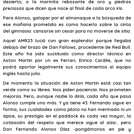
desierto, o la marmita rebosante de oro y piedras
preciosas que dicen que nace al final de cada arco iris.
Para Alonso, galopar por el almanaque a la búsqueda de
ese mañana prometido es como hacerlo sobre la cinta
del gimnasio: cansarse sin cesar para no moverse de sitio.
Aquel AMR23 lució con gran esplendor porque llegaba
debajo del brazo de Dan Fallows, procedente de Red Bull.
Este año ha sido sustituido como director técnico en
Aston Martin por un ex Ferrari, Enrico Cardile, que no
podrá aportar legalmente sus conocimientos al equipo
inglés hasta julio.
De momento la situación de Aston Martin está casi tan
verde como su librea. Nos piden paciencia. Nos prometen
mejoras. Pero, aunque nadie lo diría, cada año que pasa
Alonso cumple uno más. Y ya tiene 43. Fernando sigue en
forma, sus cualidades como piloto no han mermado ni un
ápice, su prestigio en el paddock es cada vez mayor, la
cotización del respeto que merece sigue al alza… pero
Don Fernando Alonso Díaz -pongámonos en pie y