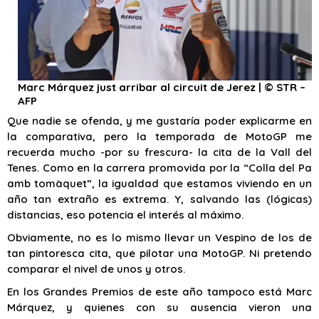
Marc Márquez just arribar al circuit de Jerez | © STR –
AFP
Que nadie se ofenda, y me gustaría poder explicarme en
la comparativa, pero la temporada de MotoGP me
recuerda mucho -por su frescura- la cita de la Vall del
Tenes. Como en la carrera promovida por la “Colla del Pa
amb tomàquet”, la igualdad que estamos viviendo en un
año tan extraño es extrema. Y, salvando las (lógicas)
distancias, eso potencia el interés al máximo.
Obviamente, no es lo mismo llevar un Vespino de los de
tan pintoresca cita, que pilotar una MotoGP. Ni pretendo
comparar el nivel de unos y otros.
En los Grandes Premios de este año tampoco está Marc
Márquez, y quienes con su ausencia vieron una