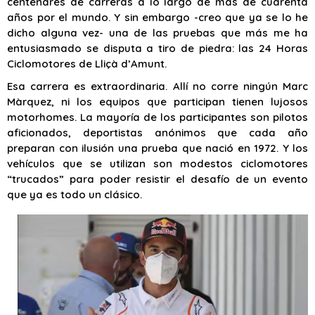
centenares de carreras a lo largo de más de cuarenta
años por el mundo. Y sin embargo -creo que ya se lo he
dicho alguna vez- una de las pruebas que más me ha
entusiasmado se disputa a tiro de piedra: las 24 Horas
Ciclomotores de Lliçà d’Amunt.
Esa carrera es extraordinaria. Allí no corre ningún Marc
Màrquez, ni los equipos que participan tienen lujosos
motorhomes. La mayoría de los participantes son pilotos
aficionados, deportistas anónimos que cada año
preparan con ilusión una prueba que nació en 1972. Y los
vehículos que se utilizan son modestos ciclomotores
“trucados” para poder resistir el desafío de un evento
que ya es todo un clásico.