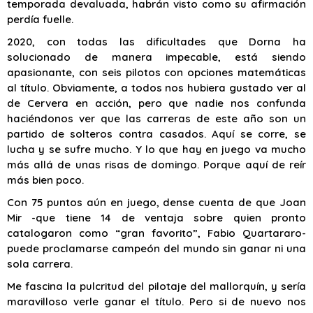
temporada devaluada, habrán visto como su afirmación
perdía fuelle.
2020, con todas las dificultades que Dorna ha
solucionado de manera impecable, está siendo
apasionante, con seis pilotos con opciones matemáticas
al título. Obviamente, a todos nos hubiera gustado ver al
de Cervera en acción, pero que nadie nos confunda
haciéndonos ver que las carreras de este año son un
partido de solteros contra casados. Aquí se corre, se
lucha y se sufre mucho. Y lo que hay en juego va mucho
más allá de unas risas de domingo. Porque aquí de reír
más bien poco.
Con 75 puntos aún en juego, dense cuenta de que Joan
Mir -que tiene 14 de ventaja sobre quien pronto
catalogaron como “gran favorito”, Fabio Quartararo-
puede proclamarse campeón del mundo sin ganar ni una
sola carrera.
Me fascina la pulcritud del pilotaje del mallorquín, y sería
maravilloso verle ganar el título. Pero si de nuevo nos