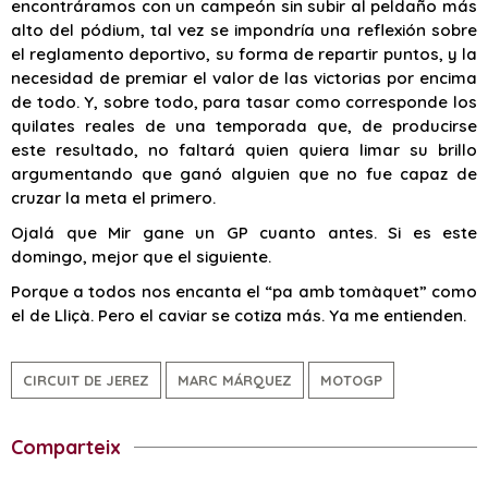
encontráramos con un campeón sin subir al peldaño más
alto del pódium, tal vez se impondría una reflexión sobre
el reglamento deportivo, su forma de repartir puntos, y la
necesidad de premiar el valor de las victorias por encima
de todo. Y, sobre todo, para tasar como corresponde los
quilates reales de una temporada que, de producirse
este resultado, no faltará quien quiera limar su brillo
argumentando que ganó alguien que no fue capaz de
cruzar la meta el primero.
Ojalá que Mir gane un GP cuanto antes. Si es este
domingo, mejor que el siguiente.
Porque a todos nos encanta el “pa amb tomàquet” como
el de Lliçà. Pero el caviar se cotiza más. Ya me entienden.
CIRCUIT DE JEREZ
MARC MÁRQUEZ
MOTOGP
Comparteix