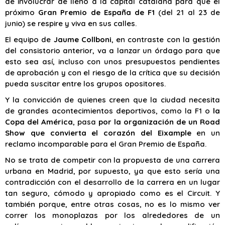
de involucrar de lleno a la capital catalana para que el
próximo
Gran Premio de España de F1
(del 21 al 23 de
junio) se respire y viva en sus calles.
El equipo de
Jaume Collboni
, en contraste con la gestión
del consistorio anterior, va a lanzar un órdago para que
esto sea así, incluso con unos presupuestos pendientes
de aprobación y con el riesgo de la crítica que su decisión
pueda suscitar entre los grupos opositores.
Y la convicción de quienes creen que la ciudad necesita
de grandes acontecimientos deportivos, como la F1 o
la
Copa del América
, pasa
por la organización de un Road
Show que convierta el corazón del Eixample
en un
reclamo incomparable para el Gran Premio de España.
No se trata de competir con la propuesta de una carrera
urbana en Madrid, por supuesto, ya que esto sería una
contradicción con el desarrollo de la carrera en un lugar
tan seguro, cómodo y apropiado como es el Circuit. Y
también porque, entre otras cosas, no es lo mismo ver
correr los monoplazas por los alrededores de un