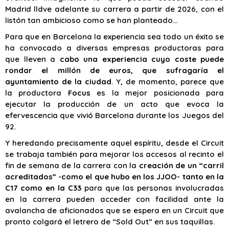
Madrid lldve adelante su carrera a partir de 2026, con el
listón tan ambicioso como se han planteado…
Para que en Barcelona la experiencia sea todo un éxito se
ha convocado a diversas empresas productoras para
que lleven a
cabo una experiencia cuyo coste puede
rondar el millón de euros, que sufragaría el
ayuntamiento de la ciudad
. Y, de momento, parece que
la productora
Focus
es la mejor posicionada para
ejecutar la producción de un acto que evoca la
efervescencia que vivió Barcelona durante los Juegos del
92.
Y heredando precisamente aquel espíritu, desde el Circuit
se trabaja también para mejorar los accesos al recinto el
fin de semana de la carrera con la
creación de un “carril
acreditados” -como el que hubo en los JJOO- tanto en la
C17 como en la C33
para que las personas involucradas
en la carrera pueden acceder con facilidad ante la
avalancha de aficionados que se espera en un Circuit que
pronto colgará el letrero de “Sold Out” en sus taquillas.