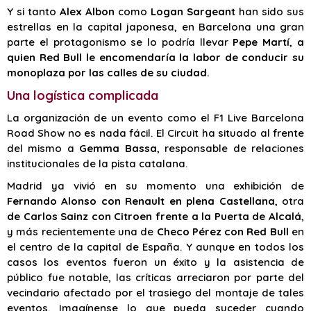
Y si tanto
Alex Albon
como
Logan Sargeant
han sido sus
estrellas en la capital japonesa, en Barcelona una gran
parte el protagonismo se lo podría llevar
Pepe Martí
,
a
quien Red Bull le encomendaría la labor de conducir su
monoplaza por las calles de su ciudad.
Una logística complicada
La organización de un evento como el F1 Live Barcelona
Road Show no es nada fácil. El Circuit ha situado al frente
del mismo a
Gemma Bassa
, responsable de relaciones
institucionales de la pista catalana.
Madrid ya vivió en su momento una exhibición de
Fernando Alonso con Renault en plena Castellana
, otra
de Carlos Sainz con Citroen frente a la Puerta de Alcalá
,
y más recientemente una de
Checo Pérez con Red Bull
en
el centro de la capital de España. Y aunque en todos los
casos los eventos fueron un éxito y la asistencia de
público fue notable, las críticas arreciaron por parte del
vecindario afectado por el trasiego del montaje de tales
eventos. Imagínense lo que pueda suceder cuando