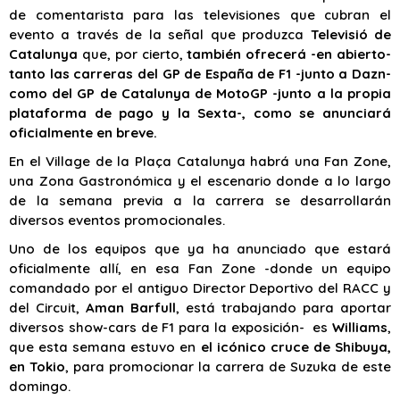
de comentarista para las televisiones que cubran el
evento a través de la señal que produzca
Televisió de
Catalunya
que, por cierto,
también ofrecerá -en abierto-
tanto las carreras del GP de España de F1 -junto a Dazn-
como del GP de Catalunya de MotoGP -junto a la propia
plataforma de pago y la Sexta-, como se anunciará
oficialmente en breve.
En el Village de la Plaça Catalunya habrá una Fan Zone,
una Zona Gastronómica y el escenario donde a lo largo
de la semana previa a la carrera se desarrollarán
diversos eventos promocionales.
Uno de los equipos que ya ha anunciado que estará
oficialmente allí, en esa Fan Zone -donde un equipo
comandado por el antiguo Director Deportivo del RACC y
del Circuit,
Aman Barfull
, está trabajando para aportar
diversos show-cars de F1 para la exposición- es
Williams
,
que esta semana estuvo en
el icónico cruce de Shibuya,
en Tokio
, para promocionar la carrera de Suzuka de este
domingo.