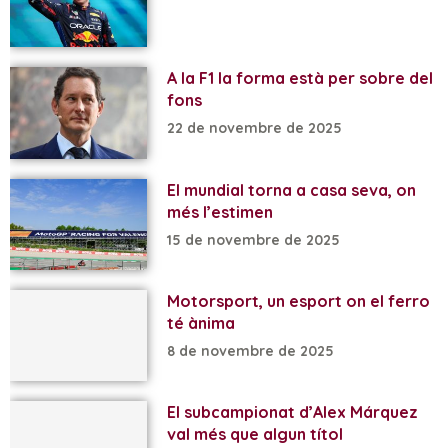
A la F1 la forma està per sobre del
fons
22 de novembre de 2025
El mundial torna a casa seva, on
més l’estimen
15 de novembre de 2025
Motorsport, un esport on el ferro
té ànima
8 de novembre de 2025
El subcampionat d’Alex Márquez
val més que algun títol