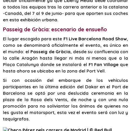
decidir oficialmente ya que Liberty Media debe coordinar
a todos los equipos tras la carrera anterior a la catalana
-Canadá, del 7 al 9 de junio- para que aporten sus coches
en esta exhibición urbana.
Passeig de Gràcia: escenario de ensueño
El lugar escogido para este
F1 Live Barcelona Road Show
,
como se denominará oficialmente el evento, es único en
el mundo: el
Passeig de Gràcia
, desde su confluencia con
la calle Aragón hasta llegar ni más ni menos que a la
Plaça Catalunya donde se instalará el
F1 Fan Village
que
hasta ahora se ubicaba en la zona del Port Vell.
Si con ocasión del embarque de los vehículos
participantes en la última edición del Dakar en el Port de
Barcelona se optó por una deslucida ceremonia en la
plaza de la Rosa dels Vents, de noche y con una nula
promoción para no soliviantar los ánimos de quienes no
les gusta el motorsport, esta vez el evento será con luz y
taquígrafos.