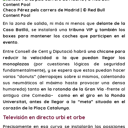
Checo Pérez pels carrers de Madrid | © Red Bull
Content Pool
En la zona de salida, ni más ni menos que
delante de la
Casa Batlló
, se instalará una
tribuna VIP y también los
boxes para mantener los coches que participen en el
evento
.
Entre Consell de Cent y Diputació habrá
una chicane para
reducir la velocidad a la que puedan llegar los
monoplazas
(por cuestiones lógicas de seguridad
fundamentalmente), y se espera que estos puedan hacer
varios “donuts” (derrapajes sobre si mismos, calentando
sus neumáticos al máximo hasta provocar una densa
humareda) tanto
en la rotonda de la Gran Vía
-frente al
antiguo cine Comedia
– como en el giro en la Ronda
Universitat, antes de llegar a la “meta” situada en el
corazón de la Plaça Catalunya.
Televisión en directo urbi et orbe
Precisamente en esa curva se instalarán las posiciones