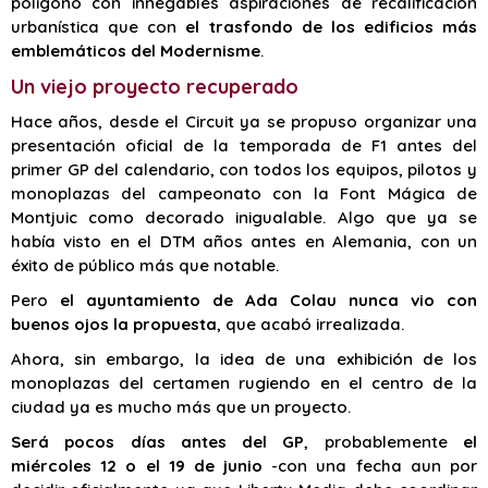
polígono con innegables aspiraciones de recalificación
urbanística que con
el trasfondo de los edificios más
emblemáticos del Modernisme
.
Un viejo proyecto recuperado
Hace años, desde el Circuit ya se propuso organizar una
presentación oficial de la temporada de F1 antes del
primer GP del calendario, con todos los equipos, pilotos y
monoplazas del campeonato con la Font Mágica de
Montjuic como decorado inigualable. Algo que ya se
había visto en el DTM años antes en Alemania, con un
éxito de público más que notable.
Pero
el ayuntamiento de Ada Colau nunca vio con
buenos ojos la propuesta
, que acabó irrealizada.
Ahora, sin embargo, la idea de una exhibición de los
monoplazas del certamen rugiendo en el centro de la
ciudad ya es mucho más que un proyecto.
Será pocos días antes del GP
, probablemente
el
miércoles 12 o el 19 de junio
-con una fecha aun por