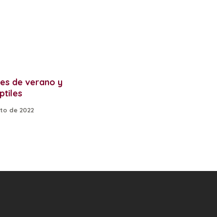
tes de verano y
ptiles
to de 2022