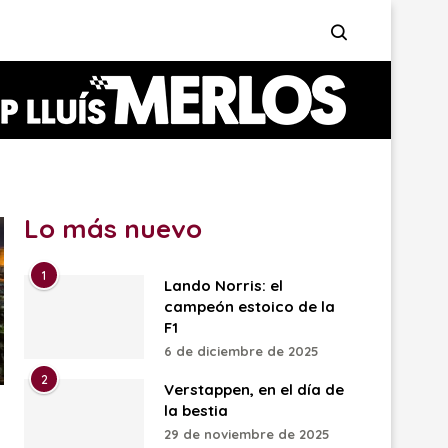
Lo más nuevo
1
Lando Norris: el
campeón estoico de la
F1
6 de diciembre de 2025
2
Verstappen, en el día de
la bestia
29 de noviembre de 2025