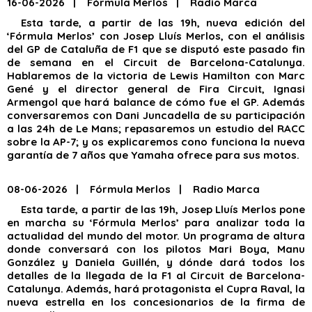
16-06-2026 | Fórmula Merlos | Radio Marca
Esta tarde, a partir de las 19h, nueva edición del
‘Fórmula Merlos’ con Josep Lluís Merlos, con el análisis
del GP de Cataluña de F1 que se disputó este pasado fin
de semana en el Circuit de Barcelona-Catalunya.
Hablaremos de la victoria de Lewis Hamilton con Marc
Gené y el director general de Fira Circuit, Ignasi
Armengol que hará balance de cómo fue el GP. Además
conversaremos con Dani Juncadella de su participación
a las 24h de Le Mans; repasaremos un estudio del RACC
sobre la AP-7; y os explicaremos cono funciona la nueva
garantía de 7 años que Yamaha ofrece para sus motos.
08-06-2026 | Fórmula Merlos | Radio Marca
Esta tarde, a partir de las 19h, Josep Lluís Merlos pone
en marcha su ‘Fórmula Merlos’ para analizar toda la
actualidad del mundo del motor. Un programa de altura
donde conversará con los pilotos Mari Boya, Manu
González y Daniela Guillén, y dónde dará todos los
detalles de la llegada de la F1 al Circuit de Barcelona-
Catalunya. Además, hará protagonista el Cupra Raval, la
nueva estrella en los concesionarios de la firma de