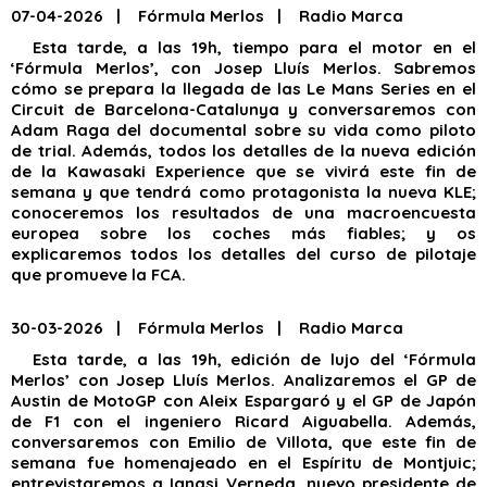
07-04-2026 | Fórmula Merlos | Radio Marca
Esta tarde, a las 19h, tiempo para el motor en el
‘Fórmula Merlos’, con Josep Lluís Merlos. Sabremos
cómo se prepara la llegada de las Le Mans Series en el
Circuit de Barcelona-Catalunya y conversaremos con
Adam Raga del documental sobre su vida como piloto
de trial. Además, todos los detalles de la nueva edición
de la Kawasaki Experience que se vivirá este fin de
semana y que tendrá como protagonista la nueva KLE;
conoceremos los resultados de una macroencuesta
europea sobre los coches más fiables; y os
explicaremos todos los detalles del curso de pilotaje
que promueve la FCA.
30-03-2026 | Fórmula Merlos | Radio Marca
Esta tarde, a las 19h, edición de lujo del ‘Fórmula
Merlos’ con Josep Lluís Merlos. Analizaremos el GP de
Austin de MotoGP con Aleix Espargaró y el GP de Japón
de F1 con el ingeniero Ricard Aiguabella. Además,
conversaremos con Emilio de Villota, que este fin de
semana fue homenajeado en el Espíritu de Montjuic;
entrevistaremos a Ignasi Verneda, nuevo presidente de