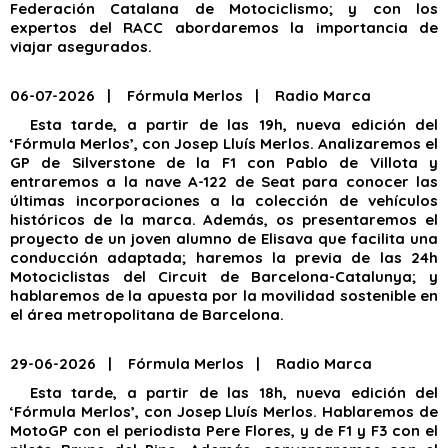
Federación Catalana de Motociclismo; y con los
expertos del RACC abordaremos la importancia de
viajar asegurados.
06-07-2026 | Fórmula Merlos | Radio Marca
Esta tarde, a partir de las 19h, nueva edición del
‘Fórmula Merlos’, con Josep Lluís Merlos. Analizaremos el
GP de Silverstone de la F1 con Pablo de Villota y
entraremos a la nave A-122 de Seat para conocer las
últimas incorporaciones a la colección de vehículos
históricos de la marca. Además, os presentaremos el
proyecto de un joven alumno de Elisava que facilita una
conducción adaptada; haremos la previa de las 24h
Motociclistas del Circuit de Barcelona-Catalunya; y
hablaremos de la apuesta por la movilidad sostenible en
el área metropolitana de Barcelona.
29-06-2026 | Fórmula Merlos | Radio Marca
Esta tarde, a partir de las 18h, nueva edición del
‘Fórmula Merlos’, con Josep Lluís Merlos. Hablaremos de
MotoGP con el periodista Pere Flores, y de F1 y F3 con el