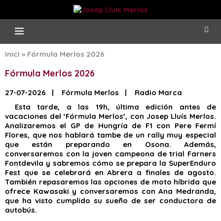
Inici
»
Fórmula Merlos 2026
Fórmula Merlos 2026
27-07-2026 | Fórmula Merlos | Radio Marca
Esta tarde, a las 19h, última edición antes de
vacaciones del ‘Fórmula Merlos’, con Josep Lluís Merlos.
Analizaremos el GP de Hungría de F1 con Pere Fermí
Flores, que nos hablará tambe de un rally muy especial
que están preparando en Osona. Además,
conversaremos con la joven campeona de trial Farners
Fontdevila y sabremos cómo se prepara la SuperEnduro
Fest que se celebrará en Abrera a finales de agosto.
También repasaremos las opciones de moto híbrida que
ofrece Kawasaki y conversaremos con Ana Medranda,
que ha visto cumplido su sueño de ser conductora de
autobús.