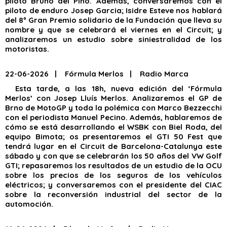
piloto Bruno del Pino. Además, conversaremos con el
piloto de enduro Josep Garcia; Isidre Esteve nos hablará
del 8º Gran Premio solidario de la Fundación que lleva su
nombre y que se celebrará el viernes en el Circuit; y
analizaremos un estudio sobre siniestralidad de los
motoristas.
22-06-2026 | Fórmula Merlos | Radio Marca
Esta tarde, a las 18h, nueva edición del ‘Fórmula
Merlos’ con Josep Lluís Merlos. Analizaremos el GP de
Brno de MotoGP y toda la polémica con Marco Bezzecchi
con el periodista Manuel Pecino. Además, hablaremos de
cómo se está desarrollando el WSBK con Biel Roda, del
equipo Bimota; os presentaremos el GTI 50 Fest que
tendrá lugar en el Circuit de Barcelona-Catalunya este
sábado y con que se celebrarán los 50 años del VW Golf
GTI; repasaremos los resultados de un estudio de la OCU
sobre los precios de los seguros de los vehículos
eléctricos; y conversaremos con el presidente del CIAC
sobre la reconversión industrial del sector de la
automoción.