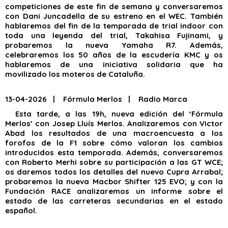
competiciones de este fin de semana y conversaremos
con Dani Juncadella de su estreno en el WEC. También
hablaremos del fin de la temporada de trial indoor con
toda una leyenda del trial, Takahisa Fujinami, y
probaremos la nueva Yamaha R7. Además,
celebraremos los 50 años de la escudería KMC y os
hablaremos de una iniciativa solidaria que ha
movilizado los moteros de Cataluña.
13-04-2026 | Fórmula Merlos | Radio Marca
Esta tarde, a las 19h, nueva edición del ‘Fórmula
Merlos’ con Josep Lluís Merlos. Analizaremos con Victor
Abad los resultados de una macroencuesta a los
forofos de la F1 sobre cómo valoran los cambios
introducidos esta temporada. Además, conversaremos
con Roberto Merhi sobre su participación a las GT WCE;
os daremos todos los detalles del nuevo Cupra Arrabal;
probaremos la nueva Macbor Shifter 125 EVO; y con la
Fundación RACE analizaremos un informe sobre el
estado de las carreteras secundarias en el estado
español.