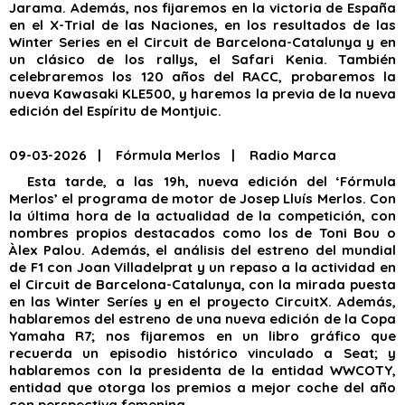
Jarama. Además, nos fijaremos en la victoria de España
en el X-Trial de las Naciones, en los resultados de las
Winter Series en el Circuit de Barcelona-Catalunya y en
un clásico de los rallys, el Safari Kenia. También
celebraremos los 120 años del RACC, probaremos la
nueva Kawasaki KLE500, y haremos la previa de la nueva
edición del Espíritu de Montjuic.
09-03-2026 | Fórmula Merlos | Radio Marca
Esta tarde, a las 19h, nueva edición del ‘Fórmula
Merlos’ el programa de motor de Josep Lluís Merlos. Con
la última hora de la actualidad de la competición, con
nombres propios destacados como los de Toni Bou o
Àlex Palou. Además, el análisis del estreno del mundial
de F1 con Joan Villadelprat y un repaso a la actividad en
el Circuit de Barcelona-Catalunya, con la mirada puesta
en las Winter Seríes y en el proyecto CircuitX. Además,
hablaremos del estreno de una nueva edición de la Copa
Yamaha R7; nos fijaremos en un libro gráfico que
recuerda un episodio histórico vinculado a Seat; y
hablaremos con la presidenta de la entidad WWCOTY,
entidad que otorga los premios a mejor coche del año
con perspectiva femenina.