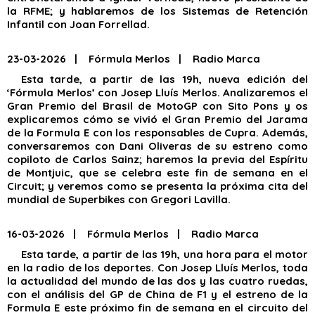
la RFME; y hablaremos de los Sistemas de Retención
Infantil con Joan Forrellad.
23-03-2026 | Fórmula Merlos | Radio Marca
Esta tarde, a partir de las 19h, nueva edición del
‘Fórmula Merlos’ con Josep Lluís Merlos. Analizaremos el
Gran Premio del Brasil de MotoGP con Sito Pons y os
explicaremos cómo se vivió el Gran Premio del Jarama
de la Formula E con los responsables de Cupra. Además,
conversaremos con Dani Oliveras de su estreno como
copiloto de Carlos Sainz; haremos la previa del Espíritu
de Montjuic, que se celebra este fin de semana en el
Circuit; y veremos como se presenta la próxima cita del
mundial de Superbikes con Gregori Lavilla.
16-03-2026 | Fórmula Merlos | Radio Marca
Esta tarde, a partir de las 19h, una hora para el motor
en la radio de los deportes. Con Josep Lluís Merlos, toda
la actualidad del mundo de las dos y las cuatro ruedas,
con el análisis del GP de China de F1 y el estreno de la
Formula E este próximo fin de semana en el circuito del