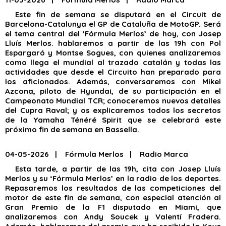
Este fin de semana se disputará en el Circuit de
Barcelona-Catalunya el GP de Cataluña de MotoGP. Será
el tema central del ‘Fórmula Merlos’ de hoy, con Josep
Lluís Merlos. hablaremos a partir de las 19h con Pol
Espargaró y Montse Sogues, con quienes analizaremos
como llega el mundial al trazado catalán y todas las
actividades que desde el Circuito han preparado para
los aficionados. Además, conversaremos con Mikel
Azcona, piloto de Hyundai, de su participación en el
Campeonato Mundial TCR; conoceremos nuevos detalles
del Cupra Raval; y os explicaremos todos los secretos
de la Yamaha Ténéré Spirit que se celebrará este
próximo fin de semana en Bassella.
04-05-2026 | Fórmula Merlos | Radio Marca
Esta tarde, a partir de las 19h, cita con Josep Lluís
Merlos y su ‘Fórmula Merlos’ en la radio de los deportes.
Repasaremos los resultados de las competiciones del
motor de este fin de semana, con especial atención al
Gran Premio de la F1 disputado en Miami, que
analizaremos con Andy Soucek y Valentí Fradera.