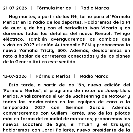
21-07-2026 | Fórmula Merlos | Radio Marca
Hoy martes, a partir de las 19h, turno para el ‘Fórmula
Merlos’ en la radio de los deportes. Hablaremos de la F1
de ayer y de hoy con el periodista Ivan Vicario y os
daremos todos los detalles del nuevo Renault Twingo
eléctrico. También averiguaremos los cambios que
vivirá en 2027 el salón Automobile BCN y probaremos la
nueva Yamaha Tricity 300. Además, dedicaremos un
rato a hablar de carreteras conectadas y de los planes
de la Generalitat en este sentido.
13-07-2026 | Fórmula Merlos | Radio Marca
Esta tarde, a partir de las 19h, nueva edición del
‘Fórmula Merlos’, el programa de motor de Josep Lluís
Merlos. Analizaremos el GP de Sachsenring de MotoGP y
todos los movimientos en los equipos de cara a la
temporada 2027 con German García. Además
conversaremos con Guillem Farrés, uno de los pilotos
más en forma del mundial de motocros; probaremos los
nuevos scooters de Sym, el TTLBT y el Cruisym;
hablaremos con Jordi Pallarès, nuevo presidente de la