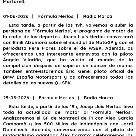
Martorell.
01-06-2026 | Fórmula Merlos | Radio Marca
Esta tarde, a partir de las 19h, volvemos a subir la
persiana del ‘Fórmula Merlos’, el programa de motor de
la radio de los deportes. Josep Lluís Merlos conversará
con Emili Alzamora sobre el mundial de MotoGP y con el
periodista Pere Flores sobre el de WSBK. Además, os
ofreceremos una interesante entrevista con la piloto
Ángela Vilariño, que ha vuelto al mundo de la
competición después de superar un cáncer de mama.
También entrevistaremos Èric Gené, piloto oficial de
BMW España Motorsport y os ofreceremos todos los
detalles de las nuevas QJ SRK.
25-05-2026 | Fórmula Merlos | Radio Marca
Esta tarde, a partir de las 19h, Josep Lluís Merlos lleva
toda la actualidad del motor al ‘Fórmula Merlos’.
Analizaremos el GP de Montreal de F1 con Àlex García
Campamà y las 500 Millas de Indianápolis con Jordi
Domènech. Además, conversaremos con el piloto de
motociclismo adaptado Àlex Carrato; celebraremos los