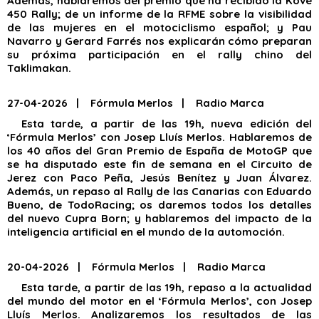
Además, hablaremos del premio que ha recibido la Kove
450 Rally; de un informe de la RFME sobre la visibilidad
de las mujeres en el motociclismo español; y Pau
Navarro y Gerard Farrés nos explicarán cómo preparan
su próxima participación en el rally chino del
Taklimakan.
27-04-2026 | Fórmula Merlos | Radio Marca
Esta tarde, a partir de las 19h, nueva edición del
‘Fórmula Merlos’ con Josep Lluís Merlos. Hablaremos de
los 40 años del Gran Premio de España de MotoGP que
se ha disputado este fin de semana en el Circuito de
Jerez con Paco Peña, Jesús Benítez y Juan Álvarez.
Además, un repaso al Rally de las Canarias con Eduardo
Bueno, de TodoRacing; os daremos todos los detalles
del nuevo Cupra Born; y hablaremos del impacto de la
inteligencia artificial en el mundo de la automoción.
20-04-2026 | Fórmula Merlos | Radio Marca
Esta tarde, a partir de las 19h, repaso a la actualidad
del mundo del motor en el ‘Fórmula Merlos’, con Josep
Lluís Merlos. Analizaremos los resultados de las