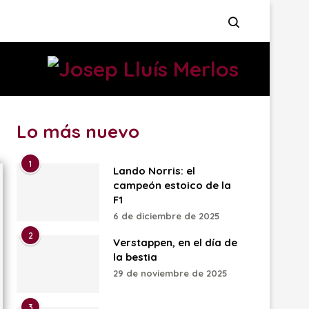
Lo más nuevo
1
Lando Norris: el
campeón estoico de la
F1
6 de diciembre de 2025
2
Verstappen, en el día de
la bestia
29 de noviembre de 2025
3