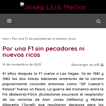
Inici
»
Por una F1 sin pecadores ni nuevos ricos
Por una F1 sin pecadores ni
nuevos ricos
16 de noviembre de 2023
Descargar en pdf
41 años después la F1 vuelve a Las Vegas. Ya en 1981 y
1982 las dos únicas ediciones anteriores de la carrera
popularmente conocida entonces como “GP Caesar’s
Palace” fueron un fiasco. La guerra del momento entre la
FIA (Balestre)-FOCA (Ecclestone) oscureció el resplandor
de las victorias de Alan Jones (Williams) y Michele
Alboretto (Tyrrell) que resultaron decisivas para los