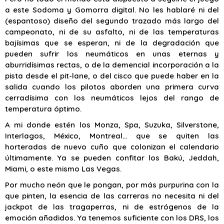
a este Sodoma y Gomorra digital. No les hablaré ni del
(espantoso) diseño del segundo trazado más largo del
campeonato, ni de su asfalto, ni de las temperaturas
bajísimas que se esperan, ni de la degradación que
pueden sufrir los neumáticos en unas eternas y
aburridísimas rectas, o de la demencial incorporación a la
pista desde el pit-lane, o del cisco que puede haber en la
salida cuando los pilotos aborden una primera curva
cerradísima con los neumáticos lejos del rango de
temperatura óptimo.
A mi donde estén los Monza, Spa, Suzuka, Silverstone,
Interlagos, México, Montreal… que se quiten las
horteradas de nuevo cuño que colonizan el calendario
últimamente. Ya se pueden confitar los Bakú, Jeddah,
Miami, o este mismo Las Vegas.
Por mucho neón que le pongan, por más purpurina con la
que pinten, la esencia de las carreras no necesita ni del
jackpot de las tragaperras, ni de estrógenos de la
emoción añadidos. Ya tenemos suficiente con los DRS, los