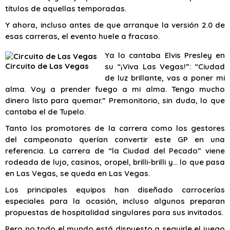
títulos de aquellas temporadas.
Y ahora, incluso antes de que arranque la versión 2.0 de
esas carreras, el evento huele a fracaso.
Ya lo cantaba Elvis Presley en
Circuito de Las Vegas
su “¡Viva Las Vegas!”: “Ciudad
de luz brillante, vas a poner mi
alma. Voy a prender fuego a mi alma. Tengo mucho
dinero listo para quemar.” Premonitorio, sin duda, lo que
cantaba el de Tupelo.
Tanto los promotores de la carrera como los gestores
del campeonato querían convertir este GP en una
referencia. La carrera de “la Ciudad del Pecado” viene
rodeada de lujo, casinos, oropel, brilli-brilli y… lo que pasa
en Las Vegas, se queda en Las Vegas.
Los principales equipos han diseñado carrocerías
especiales para la ocasión, incluso algunos preparan
propuestas de hospitalidad singulares para sus invitados.
Pero no todo el mundo está dispuesto a seguirle el juego