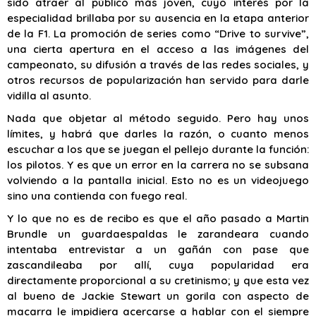
sido atraer al público más joven, cuyo interés por la
especialidad brillaba por su ausencia en la etapa anterior
de la F1. La promoción de series como “Drive to survive”,
una cierta apertura en el acceso a las imágenes del
campeonato, su difusión a través de las redes sociales, y
otros recursos de popularización han servido para darle
vidilla al asunto.
Nada que objetar al método seguido. Pero hay unos
límites, y habrá que darles la razón, o cuanto menos
escuchar a los que se juegan el pellejo durante la función:
los pilotos. Y es que un error en la carrera no se subsana
volviendo a la pantalla inicial. Esto no es un videojuego
sino una contienda con fuego real.
Y lo que no es de recibo es que el año pasado a Martin
Brundle un guardaespaldas le zarandeara cuando
intentaba entrevistar a un gañán con pase que
zascandileaba por allí, cuya popularidad era
directamente proporcional a su cretinismo; y que esta vez
al bueno de Jackie Stewart un gorila con aspecto de
macarra le impidiera acercarse a hablar con el siempre