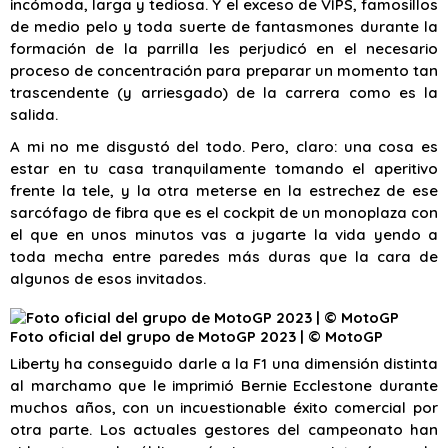
incómoda, larga y tediosa. Y el exceso de VIPS, famosillos
de medio pelo y toda suerte de fantasmones durante la
formación de la parrilla les perjudicó en el necesario
proceso de concentración para preparar un momento tan
trascendente (y arriesgado) de la carrera como es la
salida.
A mi no me disgustó del todo. Pero, claro: una cosa es
estar en tu casa tranquilamente tomando el aperitivo
frente la tele, y la otra meterse en la estrechez de ese
sarcófago de fibra que es el cockpit de un monoplaza con
el que en unos minutos vas a jugarte la vida yendo a
toda mecha entre paredes más duras que la cara de
algunos de esos invitados.
Foto oficial del grupo de MotoGP 2023 | © MotoGP
Liberty ha conseguido darle a la F1 una dimensión distinta
al marchamo que le imprimió Bernie Ecclestone durante
muchos años, con un incuestionable éxito comercial por
otra parte. Los actuales gestores del campeonato han