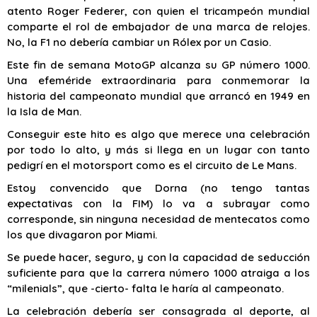
atento Roger Federer, con quien el tricampeón mundial
comparte el rol de embajador de una marca de relojes.
No, la F1 no debería cambiar un Rólex por un Casio.
Este fin de semana MotoGP alcanza su GP número 1000.
Una efeméride extraordinaria para conmemorar la
historia del campeonato mundial que arrancó en 1949 en
la Isla de Man.
Conseguir este hito es algo que merece una celebración
por todo lo alto, y más si llega en un lugar con tanto
pedigrí en el motorsport como es el circuito de Le Mans.
Estoy convencido que Dorna (no tengo tantas
expectativas con la FIM) lo va a subrayar como
corresponde, sin ninguna necesidad de mentecatos como
los que divagaron por Miami.
Se puede hacer, seguro, y con la capacidad de seducción
suficiente para que la carrera número 1000 atraiga a los
“milenials”, que -cierto- falta le haría al campeonato.
La celebración debería ser consagrada al deporte, al