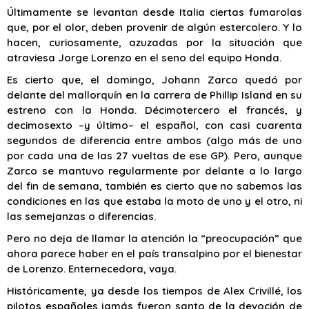
Últimamente se levantan desde Italia ciertas fumarolas
que, por el olor, deben provenir de algún estercolero. Y lo
hacen, curiosamente, azuzadas por la situación que
atraviesa Jorge Lorenzo en el seno del equipo Honda.
Es cierto que, el domingo, Johann Zarco quedó por
delante del mallorquín en la carrera de Phillip Island en su
estreno con la Honda. Décimotercero el francés, y
decimosexto –y último– el español, con casi cuarenta
segundos de diferencia entre ambos (algo más de uno
por cada una de las 27 vueltas de ese GP). Pero, aunque
Zarco se mantuvo regularmente por delante a lo largo
del fin de semana, también es cierto que no sabemos las
condiciones en las que estaba la moto de uno y el otro, ni
las semejanzas o diferencias.
Pero no deja de llamar la atención la “preocupación” que
ahora parece haber en el país transalpino por el bienestar
de Lorenzo. Enternecedora, vaya.
Históricamente, ya desde los tiempos de Alex Crivillé, los
pilotos españoles jamás fueron santo de la devoción de