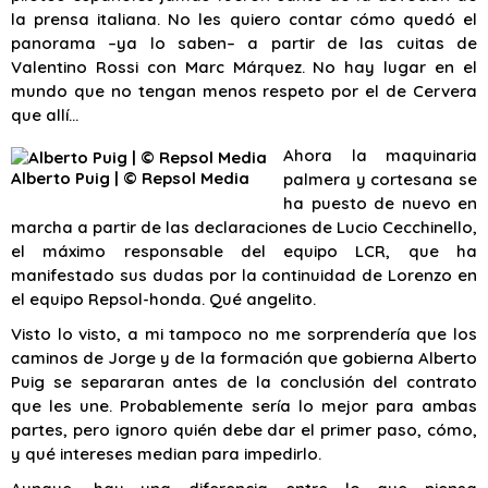
la prensa italiana. No les quiero contar cómo quedó el
panorama –ya lo saben– a partir de las cuitas de
Valentino Rossi con Marc Márquez. No hay lugar en el
mundo que no tengan menos respeto por el de Cervera
que allí…
Ahora la maquinaria
Alberto Puig | © Repsol Media
palmera y cortesana se
ha puesto de nuevo en
marcha a partir de las declaraciones de Lucio Cecchinello,
el máximo responsable del equipo LCR, que ha
manifestado sus dudas por la continuidad de Lorenzo en
el equipo Repsol-honda. Qué angelito.
Visto lo visto, a mi tampoco no me sorprendería que los
caminos de Jorge y de la formación que gobierna Alberto
Puig se separaran antes de la conclusión del contrato
que les une. Probablemente sería lo mejor para ambas
partes, pero ignoro quién debe dar el primer paso, cómo,
y qué intereses median para impedirlo.