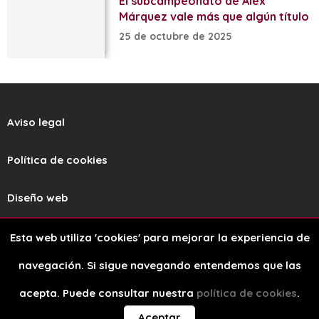
El subcampeonato de Alex
Márquez vale más que algún título
25 de octubre de 2025
Aviso legal
Política de cookies
Diseño web
Esta web utiliza 'cookies' para mejorar la experiencia de
navegación. Si sigue navegando entendemos que las
acepta. Puede consultar nuestra
política de cookies
.
Copyright © 2026
Aceptar