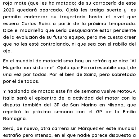
rojo mate (que les ha matado) de su carrocería de este
2020 quedará aparcado. Ojalá les traiga suerte y les
permita enderezar su trayectoria hasta el nivel que
espera Carlos Sainz a partir de la próxima temporada.
Dice el madrileño que sería desquiciante estar pendiente
de la evolución de su futuro equipo, pero me cuesta creer
que no les esté controlando, ni que sea con el rabillo del
ojo.
En el mundial de motociclismo hay un refrán que dice “Al
Mugello non si dorme”. Ojalá que Ferrari espabile aquí, de
una vez por todas. Por el bien de Sainz, pero sobretodo
por el de todos.
Y hablando de motos: este fin de semana vuelve MotoGP.
Italia será el epicentro de la actividad del motor con la
disputa también del GP de San Marino en Misano, que
repetirá la próxima semana con el GP de la Emilia
Romagna.
Será, de nuevo, otra carrera sin Márquez en este mundial
extraño pero intenso, en el que nadie parece dispuesto a