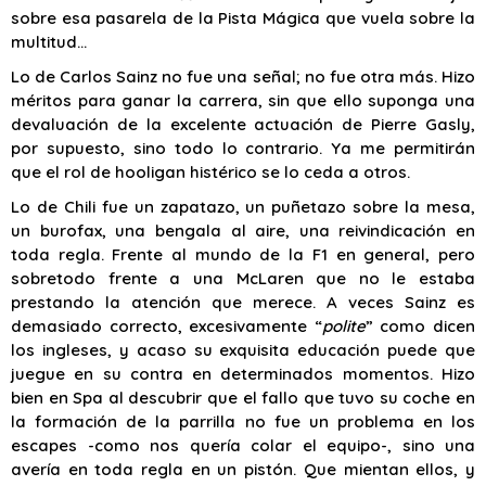
sobre esa pasarela de la Pista Mágica que vuela sobre la
multitud…
Lo de Carlos Sainz no fue una señal; no fue otra más. Hizo
méritos para ganar la carrera, sin que ello suponga una
devaluación de la excelente actuación de Pierre Gasly,
por supuesto, sino todo lo contrario. Ya me permitirán
que el rol de hooligan histérico se lo ceda a otros.
Lo de Chili fue un zapatazo, un puñetazo sobre la mesa,
un burofax, una bengala al aire, una reivindicación en
toda regla. Frente al mundo de la F1 en general, pero
sobretodo frente a una McLaren que no le estaba
prestando la atención que merece. A veces Sainz es
demasiado correcto, excesivamente “
polite
” como dicen
los ingleses, y acaso su exquisita educación puede que
juegue en su contra en determinados momentos. Hizo
bien en Spa al descubrir que el fallo que tuvo su coche en
la formación de la parrilla no fue un problema en los
escapes -como nos quería colar el equipo-, sino una
avería en toda regla en un pistón. Que mientan ellos, y