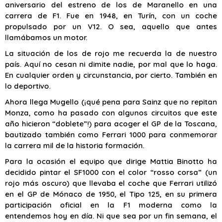
aniversario del estreno de los de Maranello en una
carrera de F1. Fue en 1948, en Turín, con un coche
propulsado por un V12. O sea, aquello que antes
llamábamos un motor.
La situación de los de rojo me recuerda la de nuestro
país. Aquí no cesan ni dimite nadie, por mal que lo haga.
En cualquier orden y circunstancia, por cierto. También en
lo deportivo.
Ahora llega Mugello (¡qué pena para Sainz que no repitan
Monza, como ha pasado con algunos circuitos que este
año hicieron “doblete”!) para acoger el GP de la Toscana,
bautizado también como Ferrari 1000 para conmemorar
la carrera mil de la historia formación.
Para la ocasión el equipo que dirige Mattia Binotto ha
decidido pintar el SF1000 con el color “rosso corsa” (un
rojo más oscuro) que llevaba el coche que Ferrari utilizó
en el GP de Mónaco de 1950, el Tipo 125, en su primera
participación oficial en la F1 moderna como la
entendemos hoy en día. Ni que sea por un fin semana, el