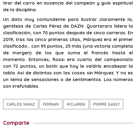
tirar del carro en ausencia del campeón y guía espiritual
de la disciplina.
Un dato muy contundente para ilustrar claramente la,
gentileza de Carles Pérez de DAZN: Quartararo lidera la
clasificación, con 70 puntos después de cinco carreras. En
2019, tras las cinco primeras citas, Márquez era el primer
clasificado… con 95 puntos, 25 más (una victoria completa
de margen) de los que suma el francés hasta el
momento. Entonces, Rossi era cuarto del campeonato
con 72 puntos, un botín que hoy le valdría encabezar la
tabla. Así de distintas son las cosas sin Márquez. Y no es
un tema de sensaciones o de sentimientos. Los números
son irrefutables.
CARLOS SAINZ
FERRARI
MCLAREN
PIERRE GASLY
Comparte