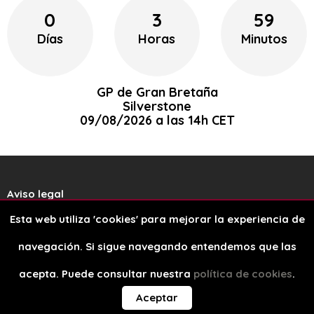
0
3
59
Días
Horas
Minutos
GP de Gran Bretaña
Silverstone
09/08/2026 a las 14h CET
Aviso legal
Esta web utiliza 'cookies' para mejorar la experiencia de
Política de cookies
navegación. Si sigue navegando entendemos que las
Diseño web
acepta. Puede consultar nuestra
política de cookies
.
Aceptar