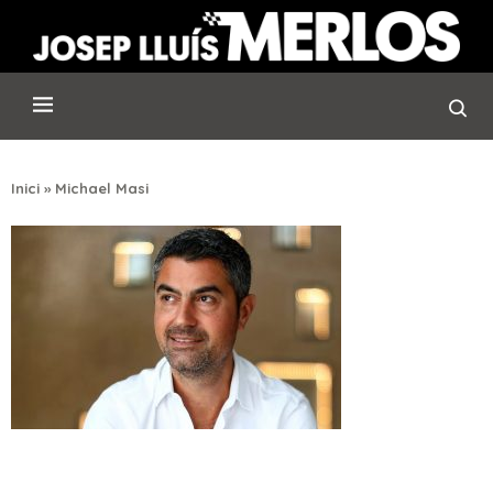
Inici
»
Michael Masi