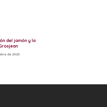
ón del jamón y la
 Grosjean
mbre de 2020