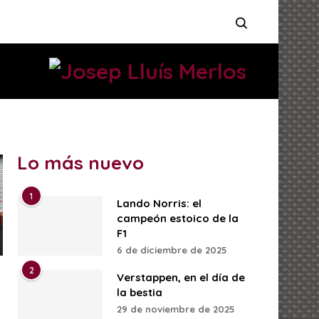
Lo más nuevo
1
Lando Norris: el
campeón estoico de la
F1
6 de diciembre de 2025
2
Verstappen, en el día de
la bestia
29 de noviembre de 2025