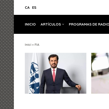
CA
ES
INICIO
ARTÍCULOS
PROGRAMAS DE RADI
Inici
»
FIA