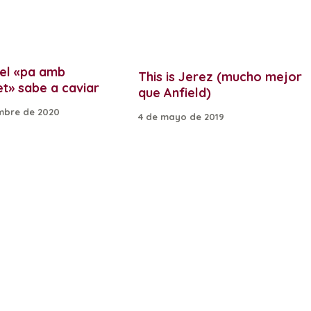
 el «pa amb
This is Jerez (mucho mejor
t» sabe a caviar
que Anfield)
mbre de 2020
4 de mayo de 2019