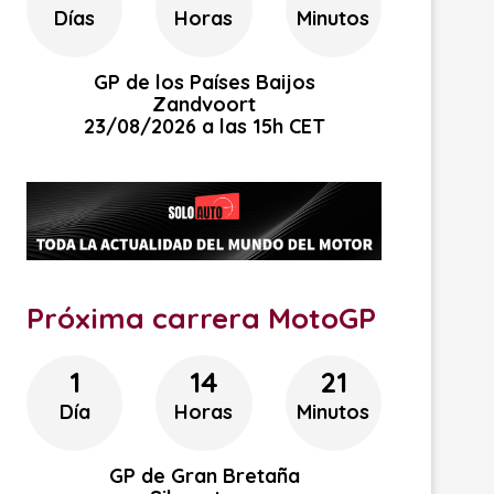
Días
Horas
Minutos
GP de los Países Baijos
Zandvoort
23/08/2026 a las 15h CET
Próxima carrera MotoGP
1
14
21
Día
Horas
Minutos
GP de Gran Bretaña