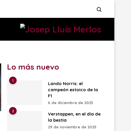
Lo más nuevo
1
Lando Norris: el
campeón estoico de la
F1
6 de diciembre de 2025
2
Verstappen, en el día de
la bestia
29 de noviembre de 2025