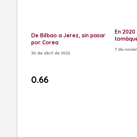
En 2020
De Bilbao a Jerez, sin pasar
tomàque
por Corea
7 de novie
30 de abril de 2022