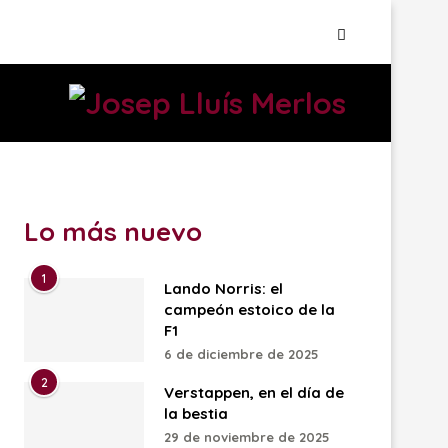
Lo más nuevo
1
Lando Norris: el
campeón estoico de la
F1
6 de diciembre de 2025
2
Verstappen, en el día de
la bestia
29 de noviembre de 2025