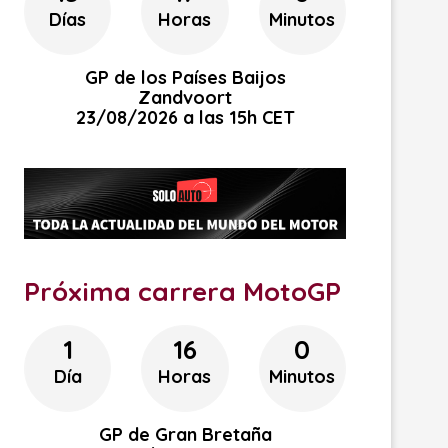
Días
Horas
Minutos
GP de los Países Baijos
Zandvoort
23/08/2026 a las 15h CET
Próxima carrera MotoGP
1
16
0
Día
Horas
Minutos
GP de Gran Bretaña