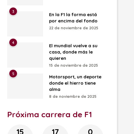
3
En la F1 la forma está
por encima del fondo
22 de noviembre de 2025
4
El mundial vuelve a su
casa, donde más le
quieren
15 de noviembre de 2025
5
Motorsport, un deporte
donde el hierro tiene
alma
8 de noviembre de 2025
Próxima carrera de F1
15
17
0