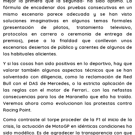
mejor la primera que la segunda- ha sido óptimo. La
fórmula de encadenar dos pruebas consecutivas en un
mismo escenario parece adecuada y se han visto
soluciones imaginativas en algunos temas formales
(presentación de pilotos, tratamiento televisivo,
protocolos en carrera o ceremonia de entrega de
premios), pese a la frialdad que conllevan unos
escenarios desiertos de público y carentes de algunos de
los habituales alicientes.
Y si las cosas han sido positivas en lo deportivo, hay que
valorar también algunos aspectos técnicos que se han
solventado con diligencia, como la reclamación de Red
Bull con el DAS de Mercedes, o la estricta aplicación de
las reglas con el motor de Ferrari… con las nefastas
consecuencias para los de Maranello que ello ha traído.
Veremos ahora como evolucionan las protestas contra
Racing Point.
Como contraste al torpe proceder de la F1 al inicio de la
crisis, la actuación de MotoGP en idénticas condiciones ha
sido modélico. Es de agradecer la transparencia con que