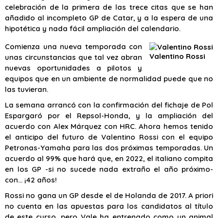
celebración de la primera de las trece citas que se han
añadido al incompleto GP de Catar, y a la espera de una
hipotética y nada fácil ampliación del calendario.
Comienza una nueva temporada con
Valentino Rossi
unas circunstancias que tal vez abran
nuevas oportunidades a pilotos y
equipos que en un ambiente de normalidad puede que no
las tuvieran.
La semana arrancó con la confirmación del fichaje de Pol
Espargaró por el Repsol-Honda, y la ampliación del
acuerdo con Alex Márquez con HRC. Ahora hemos tenido
el anticipo del futuro de Valentino Rossi con el equipo
Petronas-Yamaha para las dos próximas temporadas. Un
acuerdo al 99% que hará que, en 2022, el italiano compita
en los GP -si no sucede nada extraño el año próximo-
con… ¡42 años!
Rossi no gana un GP desde el de Holanda de 2017. A priori
no cuenta en las apuestas para los candidatos al título
de este curso, pero Vale ha entrenado como un animal