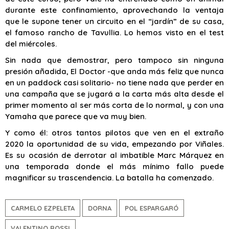
durante este confinamiento, aprovechando la ventaja
que le supone tener un circuito en el “jardín” de su casa,
el famoso rancho de Tavullia. Lo hemos visto en el test
del miércoles.
Sin nada que demostrar, pero tampoco sin ninguna
presión añadida, El Doctor -que anda más feliz que nunca
en un paddock casi solitario- no tiene nada que perder en
una campaña que se jugará a la carta más alta desde el
primer momento al ser más corta de lo normal, y con una
Yamaha que parece que va muy bien.
Y como él: otros tantos pilotos que ven en el extraño
2020 la oportunidad de su vida, empezando por Viñales.
Es su ocasión de derrotar al imbatible Marc Márquez en
una temporada donde el más mínimo fallo puede
magnificar su trascendencia. La batalla ha comenzado.
CARMELO EZPELETA
DORNA
POL ESPARGARÓ
VALENTINO ROSSI