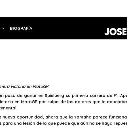
O
BIOGRAFÍA
imera victoria en MotoGP
n paso de ganar en Spielberg su primera carrera de F1. Ap
ictoria en MotoGP por culpa de los dolores que le aquejab
imental.
na nueva oportunidad, ahora que la Yamaha parece funcionar 
s para una lesión de la que puede que aún no se haya repue