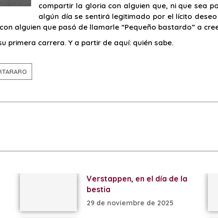
compartir la gloria con alguien que, ni que sea po
algún día se sentirá legitimado por el lícito des
n con alguien que pasó de llamarle “Pequeño bastardo” a cre
 primera carrera. Y a partir de aquí: quién sabe.
RTARARO
Verstappen, en el día de la
bestia
29 de noviembre de 2025