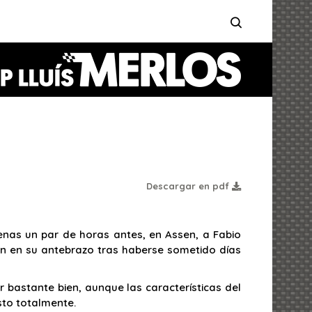
Descargar en pdf
enas un par de horas antes, en Assen, a Fabio
an en su antebrazo tras haberse sometido días
bastante bien, aunque las características del
sto totalmente.