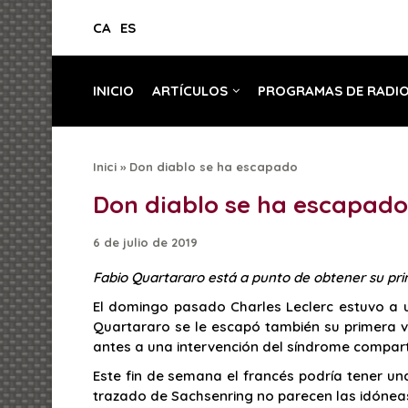
CA
ES
INICIO
ARTÍCULOS
PROGRAMAS DE RADI
Inici
»
Don diablo se ha escapado
Don diablo se ha escapado
6 de julio de 2019
Fabio Quartararo está a punto de obtener su pr
El domingo pasado Charles Leclerc estuvo a u
Quartararo se le escapó también su primera v
antes a una intervención del síndrome compart
Este fin de semana el francés podría tener u
trazado de Sachsenring no parecen las idónea