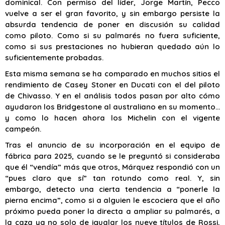
dominical. Con permiso del líder, Jorge Martín, Pecco
vuelve a ser el gran favorito, y sin embargo persiste la
absurda tendencia de poner en discusión su calidad
como piloto. Como si su palmarés no fuera suficiente,
como si sus prestaciones no hubieran quedado aún lo
suficientemente probadas.
Esta misma semana se ha comparado en muchos sitios el
rendimiento de Casey Stoner en Ducati con el del piloto
de Chivasso. Y en el análisis todos pasan por alto cómo
ayudaron los Bridgestone al australiano en su momento…
y como lo hacen ahora los Michelin con el vigente
campeón.
Tras el anuncio de su incorporación en el equipo de
fábrica para 2025, cuando se le preguntó si consideraba
que él “vendía” más que otros, Márquez respondió con un
“pues claro que sí” tan rotundo como real. Y, sin
embargo, detecto una cierta tendencia a “ponerle la
pierna encima”, como si a alguien le escociera que el año
próximo pueda poner la directa a ampliar su palmarés, a
la caza ya no solo de igualar los nueve títulos de Rossi,