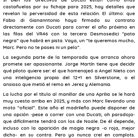
castañuelas por su fichaje para 2025, hay detalles que
revelan la perversidad de esta relación. El último: que
Fabio di Giananntonio haya firmado su contrato
directamente con Ducati para correr el año próximo en
las filas del VR46 con la tercera Desmosedici “pata
negra” que habrá en pista. Vaya, un “te queremos mucho,
Marc. Pero no te pases ni un pelo”.
La segunda parte de la temporada que arranca ahora
promete ser apasionante. Jorge Martín tiene que decidir
qué piloto quiere ser: el que homenajeó a Angel Nieto con
una inteligencia propia del 12+1 en Silverstone, o el
ansioso que metió el remo en Jerez y Alemania.
La lucha por el título al manillar de una Aprilia se le hará
muy cuesta arriba en 2025, y más con Marc llevando una
moto “oficial”. Este año el madrileño puede disponer de
una opción -pese a correr con una Ducati, oh paradoja-
que difícilmente tendrá con los de Noale. De él depende,
incluso con la aparición de magia negra -o roja, mejor
dicho- en su contra. Pero yo nunca creí en complots.