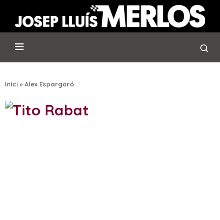
Inici
»
Alex Espargaró