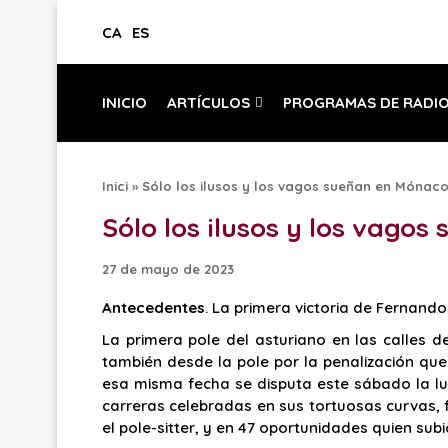
CA
ES
INICIO
ARTÍCULOS
PROGRAMAS DE RADI
Inici
»
Sólo los ilusos y los vagos sueñan en Mónac
Sólo los ilusos y los vago
27 de mayo de 2023
Antecedentes
. La primera victoria de Fernand
La primera pole del asturiano en las calles 
también desde la pole por la penalización qu
esa misma fecha se disputa este sábado la luch
carreras celebradas en sus tortuosas curvas, 
el pole-sitter, y en 47 oportunidades quien subi