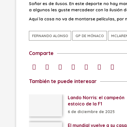
Soñar es de ilusos. En este deporte no hay mar
a algunos les guste mercadear con la ilusión d
Aquí la cosa no va de montarse películas, por 
FERNANDO ALONSO
GP DE MÓNACO
MCLARE
Comparte
También te puede interesar
Lando Norris: el campeón
estoico de la F1
6 de diciembre de 2025
El mundial vuelve a su casa