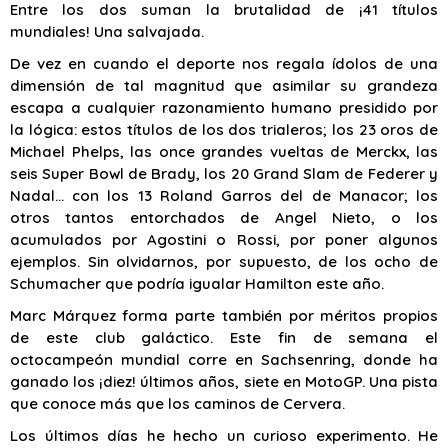
Entre los dos suman la brutalidad de ¡41 títulos
mundiales! Una salvajada.
De vez en cuando el deporte nos regala ídolos de una
dimensión de tal magnitud que asimilar su grandeza
escapa a cualquier razonamiento humano presidido por
la lógica: estos títulos de los dos trialeros; los 23 oros de
Michael Phelps, las once grandes vueltas de Merckx, las
seis Super Bowl de Brady, los 20 Grand Slam de Federer y
Nadal… con los 13 Roland Garros del de Manacor; los
otros tantos entorchados de Angel Nieto, o los
acumulados por Agostini o Rossi, por poner algunos
ejemplos. Sin olvidarnos, por supuesto, de los ocho de
Schumacher que podría igualar Hamilton este año.
Marc Márquez forma parte también por méritos propios
de este club galáctico. Este fin de semana el
octocampeón mundial corre en Sachsenring, donde ha
ganado los ¡diez! últimos años, siete en MotoGP. Una pista
que conoce más que los caminos de Cervera.
Los últimos días he hecho un curioso experimento. He