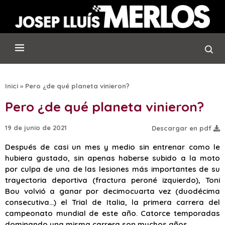
Inici
»
Pero ¿de qué planeta vinieron?
Pero ¿de qué planeta vinieron?
19 de junio de 2021
Descargar en pdf
Después de casi un mes y medio sin entrenar como le
hubiera gustado, sin apenas haberse subido a la moto
por culpa de una de las lesiones más importantes de su
trayectoria deportiva (fractura peroné izquierdo), Toni
Bou volvió a ganar por decimocuarta vez (duodécima
consecutiva…) el Trial de Italia, la primera carrera del
campeonato mundial de este año. Catorce temporadas
dominando una misma carrera son muchos años.