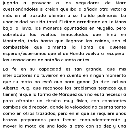
jugado a provocar a los seguidores de Marc
cuestionándoles si creían que iba a añadir otra victoria
más en el trazado alemán a su florido palmarés. La
unanimidad ha sido total. El ritmo acreditado en Le Mans
bajo la lluvia, las maneras apuntadas en Mugello, pero
sobretodo las vueltas inmaculadas que firmó en
Montmeló, todo hasta que llegaron las caídas, son el
combustible que alimenta la llama de quienes
esperan/esperamos que el de Honda vuelva a recuperar
las sensaciones de antaño cuanto antes.
La fe en su capacidad es tan grande, que mis
interlocutores no tuvieron en cuenta en ningún momento
que su moto no está aun para ganar (lo dice incluso
Alberto Puig, que reconoce los problemas técnicos que
tienen) ni que la forma de Márquez aun no es la necesaria
para afrontar un circuito muy físico, con constantes
cambios de dirección, donde la velocidad no cuenta tanto
como en otros trazados, pero en el que se requiere unos
brazos preparados para frenar contundentemente y
mover la moto de una lado a otro con solidez y una