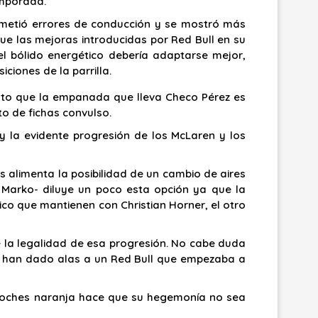
emporada.
ometió errores de conducción y se mostró más
ue las mejoras introducidas por Red Bull en su
 bólido energético debería adaptarse mejor,
ciones de la parrilla.
esto que la empanada que lleva Checo Pérez es
o de fichas convulso.
 y la evidente progresión de los McLaren y los
as alimenta la posibilidad de un cambio de aires
 Marko- diluye un poco esta opción ya que la
ico que mantienen con Christian Horner, el otro
 la legalidad de esa progresión. No cabe duda
ing han dado alas a un Red Bull que empezaba a
s coches naranja hace que su hegemonía no sea