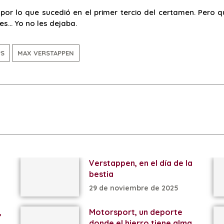
por lo que sucedió en el primer tercio del certamen. Pero 
es… Yo no les dejaba.
PS
MAX VERSTAPPEN
Verstappen, en el día de la
bestia
29 de noviembre de 2025
,
Motorsport, un deporte
donde el hierro tiene alma