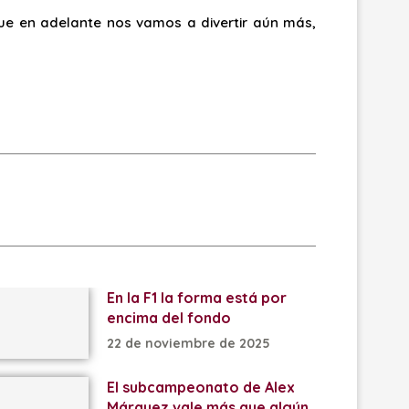
que en adelante nos vamos a divertir aún más,
En la F1 la forma está por
encima del fondo
22 de noviembre de 2025
El subcampeonato de Alex
Márquez vale más que algún