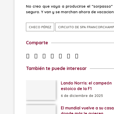
No creo que vaya a producirse el “sorpasso” 
seguro. Y van y se marchan ahora de vacacion
CHECO PÉREZ
CIRCUITO DE SPA FRANCORCHAM
Comparte
También te puede interesar
Lando Norris: el campeón
estoico de la F1
6 de diciembre de 2025
El mundial vuelve a su casa
donde más le quieren