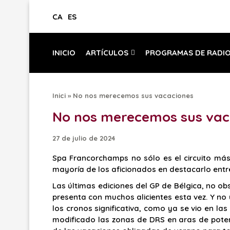
CA
ES
INICIO
ARTÍCULOS
PROGRAMAS DE RADI
Inici
»
No nos merecemos sus vacaciones
No nos merecemos sus vac
27 de julio de 2024
Spa Francorchamps no sólo es el circuito más
mayoría de los aficionados en destacarlo entr
Las últimas ediciones del GP de Bélgica, no o
presenta con muchos alicientes esta vez. Y n
los cronos significativa, como ya se vio en la
modificado las zonas de DRS en aras de poten