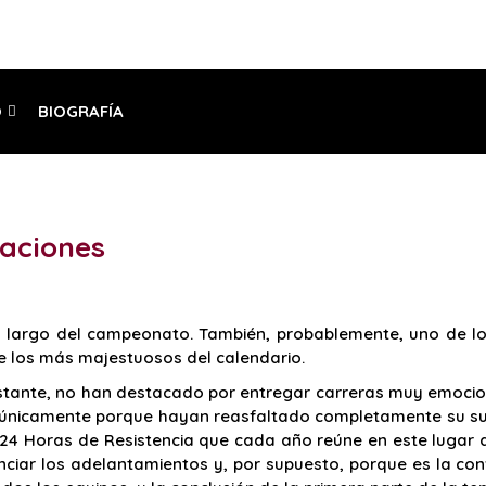
O
BIOGRAFÍA
aciones
 largo del campeonato. También, probablemente, uno de lo
e los más majestuosos del calendario.
bstante, no han destacado por entregar carreras muy emocio
o únicamente porque hayan reasfaltado completamente su supe
s 24 Horas de Resistencia que cada año reúne en este lugar 
ciar los adelantamientos y, por supuesto, porque es la conv