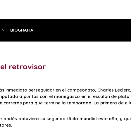
O
BIOGRAFÍA
el retrovisor
 inmediato perseguidor en el campeonato, Charles Leclerc, y
mpatado a puntos con el monegasco en el escalón de plata de
e carreras para que termine la temporada. La primera de ell
rlandés obtuviera su segundo título mundial este año, y que
tores.