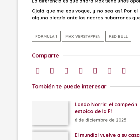
La diferencia es que ahora Max tiene unos opo
Ojalá que me equivoque, y no sea así. Por el 
alguna alegría ante los negros nubarrones qu
FORMULA 1
MAX VERSTAPPEN
RED BULL
Comparte
También te puede interesar
Lando Norris: el campeón
estoico de la F1
6 de diciembre de 2025
El mundial vuelve a su casa