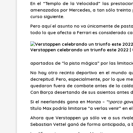
En el “Templo de la Velocidad” las prestacio
amenazados por Mercedes, a tan sólo treinta pu
curso siguiente.
Pero aquí el asunto no va únicamente de pasta
todo lo que afecta a Ferrari es considerado ca
Verstappen celebrando un triunfo este 2022 |
apartados de “la pista mágica” por las limitacio
No hay otro recinto deportivo en el mundo q
decrepitud. Pero, especialmente, por lo que 
quedaron fuera de combate antes de la caída 
Can Barça desertando de sus asientos antes del
Si el neerlandés gana en Monza – “!
porco gov
título Max podría limitarse “a verlas venir” en 
Ahora que Verstappen ya sólo ve a sus rivales
Sebastian Vettel ganó de forma anticipada, a