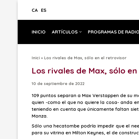
CA
ES
INICIO
ARTÍCULOS
PROGRAMAS DE RADI
Inici
»
Los rivales de Max, sólo en el retrovisor
Los rivales de Max, sólo en 
10 de septiembre de 2022
109 puntos separan a Max Verstappen de su más
quien -como el que no quiere la cosa- anda e
teniendo en cuenta que únicamente faltan siet
Monza.
Sólo una hecatombe podría impedir que el nee
para su vitrina en Milton Keynes, el de construc