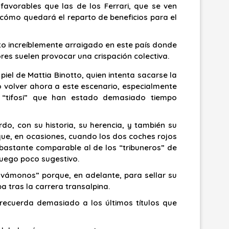
favorables que las de los Ferrari, que se ven
e cómo quedará el reparto de beneficios para el
to increíblemente arraigado en este país donde
res suelen provocar una crispación colectiva.
iel de Mattia Binotto, quien intenta sacarse la
 volver ahora a este escenario, especialmente
 “tifosi” que han estado demasiado tiempo
, con su historia, su herencia, y también su
ue, en ocasiones, cuando los dos coches rojos
bastante comparable al de los “tribuneros” de
juego poco sugestivo.
y vámonos” porque, en adelante, para sellar su
pa tras la carrera transalpina.
e recuerda demasiado a los últimos títulos que