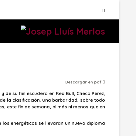
Descargar en pdf
 de su fiel escudero en Red Bull, Checo Pérez,
 la clasificación. Una barbaridad, sobre todo
as, este fin de semana, ni más ni menos que en
 los energéticos se llevaran un nuevo diploma