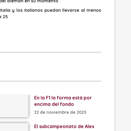
s del alemán en su momento.
talia y los italianos puedan llevarse al menos
 25.
En la F1 la forma está por
encima del fondo
22 de noviembre de 2025
El subcampeonato de Alex