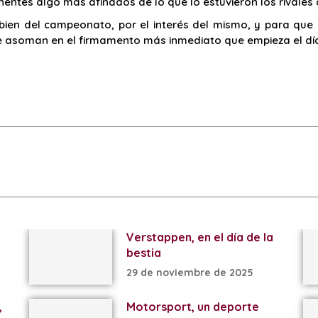
nentes algo más afinados de lo que lo estuvieron los rivale
bien del campeonato, por el interés del mismo, y para que I
e asoman en el firmamento más inmediato que empieza el día
Verstappen, en el día de la
bestia
29 de noviembre de 2025
,
Motorsport, un deporte