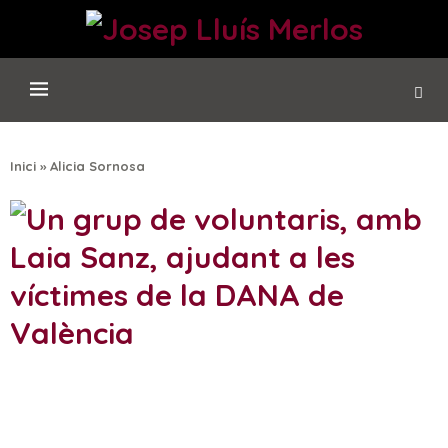
Inici
»
Alicia Sornosa