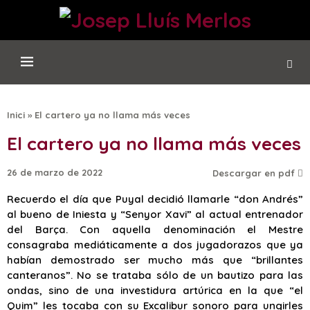
Inici
»
El cartero ya no llama más veces
El cartero ya no llama más veces
26 de marzo de 2022
Descargar en pdf
Recuerdo el día que Puyal decidió llamarle “don Andrés”
al bueno de Iniesta y “Senyor Xavi” al actual entrenador
del Barça. Con aquella denominación el Mestre
consagraba mediáticamente a dos jugadorazos que ya
habían demostrado ser mucho más que “brillantes
canteranos”. No se trataba sólo de un bautizo para las
ondas, sino de una investidura artúrica en la que “el
Quim” les tocaba con su Excalibur sonoro para ungirles