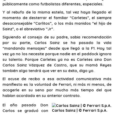
públicamente como futbolistas diferentes, especiales.
Y al rebufo de la misma estela, tal vez haya llegado el
momento de desterrar el familiar “Carletes”, el siempre
desaconsejable “Carlitos”, o los más manidos “el hijo de
Sainz”, o el abreviativo “Jr”.
Siguiendo el consejo de su padre, sabia recomendación
por su parte, Carlos Sainz se ha pasado la vida
“mandando mensajes” desde que llegó a la F1. Hoy tal
vez ya no los necesite porque nadie en el paddock ignora
su talento. Porque Carletes ya no es Carletes sino Don
Carlos Sainz Vázquez de Castro, que su mamá Reyes
también algo tendrá que ver en su éxito, digo yo.
El acuse de recibo a esa actividad comunicativa más
manifiesto es la voluntad de Ferrari, ni más ni menos, de
acogerle en su seno por mucho más tiempo del que
habían acordado en su anterior contrato.
El año pasado Don
Carlos Sainz | © Ferrari S.p.A.
Carlos se graduó con