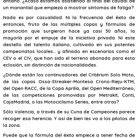
antaño. ¿Acaso estamos asistiendo al final del caudal de
un manantial que empieza a mostrar síntomas de fatiga?
Nada es por casualidad. Ni la frecuencia del éxito de
entonces, fruto de las múltiples copas y fórmulas de
promoción que surgieron hace ya casi 30 años, la
mayoría por el empuje de la iniciativa privada. Ni este
destello del talento italiano, cultivado en sus potentes
campeonatos locales… y afinado en escenarios como el
CEV o el CIV, que han sido el terreno abonado para esta
eclosión, sin distinción de nacionalidades.
¿Dónde están los continuadores del Critérium Solo Moto,
de las copas Ossa-Streaker-Montesa Crono-Rieju-KTM,
del Open RACC, de la Copa Aprilia, del Open Mediterráneo,
de las competiciones promovidas por Metrakit, Conti,
CajaMadrid, o las Motociclismo Series, entre otras?
Sólo Valencia, a través de su Cuna de Campeones parece
recoger esa herencia. Y así de bien les va a los pilotos de
la zona.
Puede que la fórmula del éxito empiece a tener fecha de