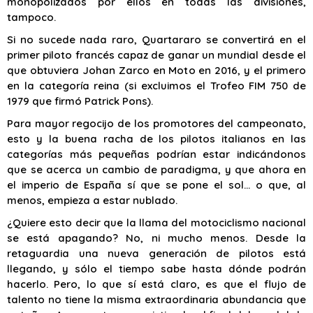
monopolizados por ellos en todas las divisiones,
tampoco.
Si no sucede nada raro, Quartararo se convertirá en el
primer piloto francés capaz de ganar un mundial desde el
que obtuviera Johan Zarco en Moto en 2016, y el primero
en la categoría reina (si excluimos el Trofeo FIM 750 de
1979 que firmó Patrick Pons).
Para mayor regocijo de los promotores del campeonato,
esto y la buena racha de los pilotos italianos en las
categorías más pequeñas podrían estar indicándonos
que se acerca un cambio de paradigma, y que ahora en
el imperio de España sí que se pone el sol… o que, al
menos, empieza a estar nublado.
¿Quiere esto decir que la llama del motociclismo nacional
se está apagando? No, ni mucho menos. Desde la
retaguardia una nueva generación de pilotos está
llegando, y sólo el tiempo sabe hasta dónde podrán
hacerlo. Pero, lo que sí está claro, es que el flujo de
talento no tiene la misma extraordinaria abundancia que