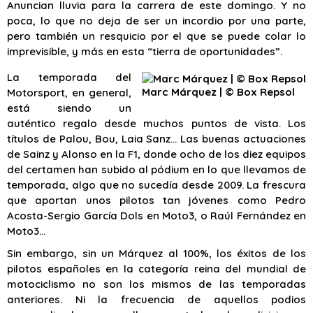
Anuncian lluvia para la carrera de este domingo. Y no
poca, lo que no deja de ser un incordio por una parte,
pero también un resquicio por el que se puede colar lo
imprevisible, y más en esta “tierra de oportunidades”.
La temporada del
Marc Márquez | © Box Repsol
Motorsport, en general,
está siendo un
auténtico regalo desde muchos puntos de vista. Los
títulos de Palou, Bou, Laia Sanz… Las buenas actuaciones
de Sainz y Alonso en la F1, donde ocho de los diez equipos
del certamen han subido al pódium en lo que llevamos de
temporada, algo que no sucedía desde 2009. La frescura
que aportan unos pilotos tan jóvenes como Pedro
Acosta-Sergio García Dols en Moto3, o Raúl Fernández en
Moto3…
Sin embargo, sin un Márquez al 100%, los éxitos de los
pilotos españoles en la categoría reina del mundial de
motociclismo no son los mismos de las temporadas
anteriores. Ni la frecuencia de aquellos podios