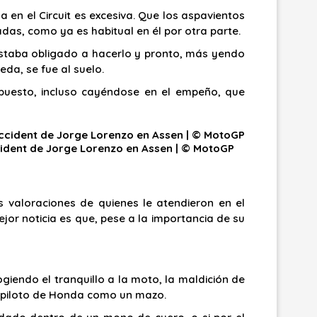
a en el Circuit es excesiva. Que los aspavientos
das, como ya es habitual en él por otra parte.
. Estaba obligado a hacerlo y pronto, más yendo
da, se fue al suelo.
 puesto, incluso cayéndose en el empeño, que
ident de Jorge Lorenzo en Assen | © MotoGP
s valoraciones de quienes le atendieron en el
jor noticia es que, pese a la importancia de su
iendo el tranquillo a la moto, la maldición de
el piloto de Honda como un mazo.