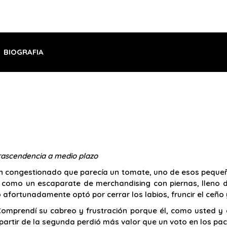
BIOGRAFIA
rascendencia a medio plazo
n congestionado que parecía un tomate, uno de esos pequeñit
 como un escaparate de merchandising con piernas, lleno de 
o afortunadamente optó por cerrar los labios, fruncir el ceño
 Comprendí su cabreo y frustración porque él, como usted
 partir de la segunda perdió más valor que un voto en los pac