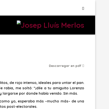
Descarregar en pdf
os, de rojo intenso, ideales para untar el pan.
rabia, me soltó: “¡dile a tu amiguito Lorenzo
 y largarse por donde había venido. Sin más.
 y como yo, esperaba más –mucho más– de una
tos post-electorales.