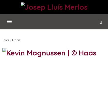
Inici
»
Haas