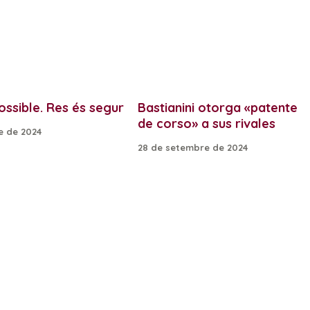
ossible. Res és segur
Bastianini otorga «patente
de corso» a sus rivales
e de 2024
28 de setembre de 2024