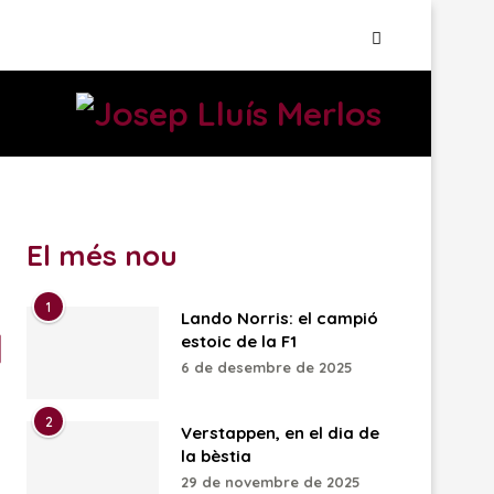
El més nou
1
Lando Norris: el campió
estoic de la F1
6 de desembre de 2025
2
Verstappen, en el dia de
la bèstia
29 de novembre de 2025