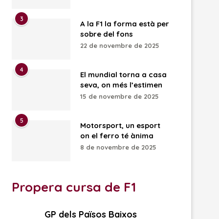
3
A la F1 la forma està per
sobre del fons
22 de novembre de 2025
4
El mundial torna a casa
seva, on més l’estimen
15 de novembre de 2025
5
Motorsport, un esport
on el ferro té ànima
8 de novembre de 2025
Propera cursa de F1
GP dels Països Baixos