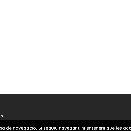
es
ència de navegació. Si seguiu navegant-hi entenem que les a