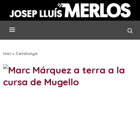
Inici
»
Catalunya