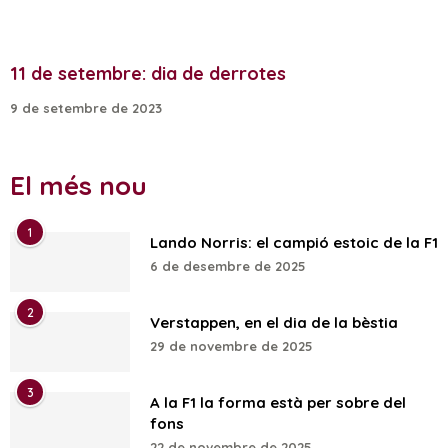
11 de setembre: dia de derrotes
9 de setembre de 2023
El més nou
1
Lando Norris: el campió estoic de la F1
6 de desembre de 2025
2
Verstappen, en el dia de la bèstia
29 de novembre de 2025
3
A la F1 la forma està per sobre del
fons
22 de novembre de 2025