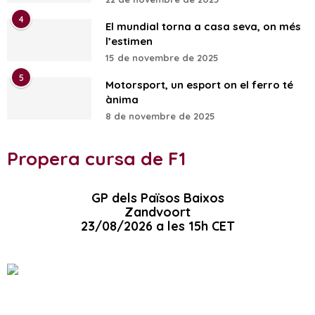
4
El mundial torna a casa seva, on més
l’estimen
15 de novembre de 2025
5
Motorsport, un esport on el ferro té
ànima
8 de novembre de 2025
Propera cursa de F1
GP dels Països Baixos
Zandvoort
23/08/2026 a les 15h CET