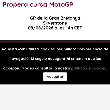
Propera cursa MotoGP
GP de la Gran Bretanya
Silverstone
09/08/2026 a les 14h CET
Aquesta web utilitza 'cookies' per millorar l'experiència de
Avís legal
navegació. Si seguiu navegant-hi entenem que les
Política de cookies
Disseny web
accepteu. Podeu consultar la nostra
política de cookies
.
Acceptar
Copyright © 2026