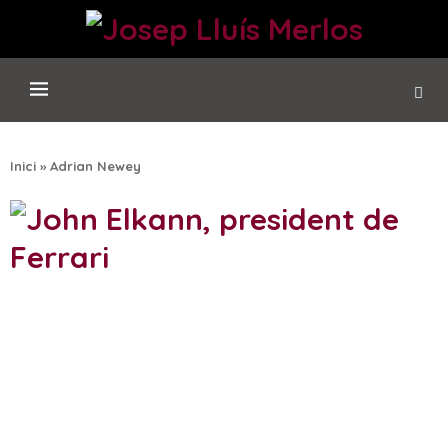
Inici
»
Adrian Newey