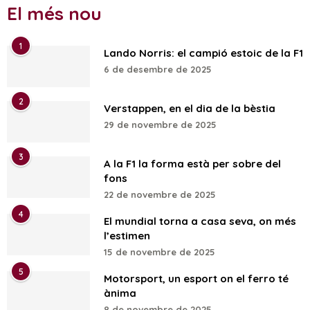
El més nou
1
Lando Norris: el campió estoic de la F1
6 de desembre de 2025
2
Verstappen, en el dia de la bèstia
29 de novembre de 2025
3
A la F1 la forma està per sobre del
fons
22 de novembre de 2025
4
El mundial torna a casa seva, on més
l’estimen
15 de novembre de 2025
5
Motorsport, un esport on el ferro té
ànima
8 de novembre de 2025