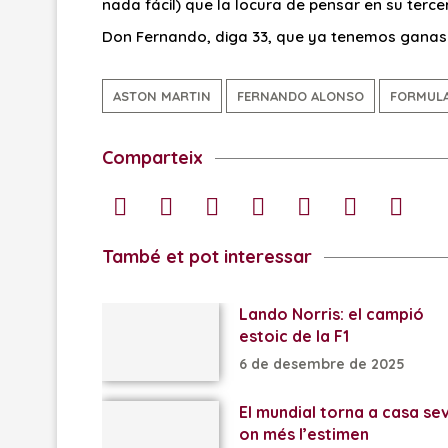
nada fácil) que la locura de pensar en su tercer
Don Fernando, diga 33, que ya tenemos ganas.
ASTON MARTIN
FERNANDO ALONSO
FORMULA
Comparteix
També et pot interessar
Lando Norris: el campió
estoic de la F1
6 de desembre de 2025
El mundial torna a casa se
on més l’estimen