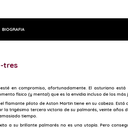
BIOGRAFIA
-tres
esté en compromiso, afortunadamente. El asturiano está
ento físico (y mental) que es la envidia incluso de los más j
ue el flamante piloto de Aston Martin tiene en su cabeza. Es
r la trigésimo tercera victoria de su palmarés, veinte años
 Demasiado tiempo.
to a su brillante palmarés no es una utopía. Pero consegui