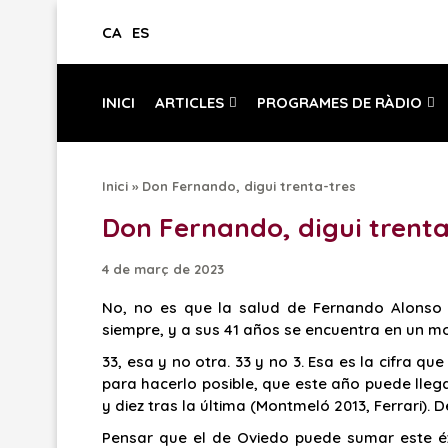
CA
ES
INICI
ARTICLES
PROGRAMES DE RÀDIO
Inici
»
Don Fernando, digui trenta-tres
Don Fernando, digui trenta
4 de març de 2023
No, no es que la salud de Fernando Alonso 
siempre, y a sus 41 años se encuentra en un mom
33, esa y no otra. 33 y no 3. Esa es la cifra q
para hacerlo posible, que este año puede llega
y diez tras la última (Montmeló 2013, Ferrari).
Pensar que el de Oviedo puede sumar este éxi