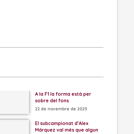
A la F1 la forma està per
sobre del fons
22 de novembre de 2025
El subcampionat d’Alex
Márquez val més que algun