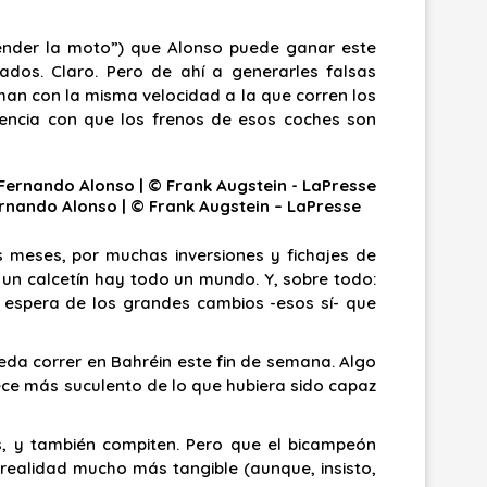
“vender la moto”) que Alonso puede ganar este
nados. Claro. Pero de ahí a generarles falsas
man con la misma velocidad a la que corren los
encia con que los frenos de esos coches son
rnando Alonso | © Frank Augstein – LaPresse
 meses, por muchas inversiones y fichajes de
 un calcetín hay todo un mundo. Y, sobre todo:
a espera de los grandes cambios -esos sí- que
ueda correr en Bahréin este fin de semana. Algo
ece más suculento de lo que hubiera sido capaz
, y también compiten. Pero que el bicampeón
realidad mucho más tangible (aunque, insisto,